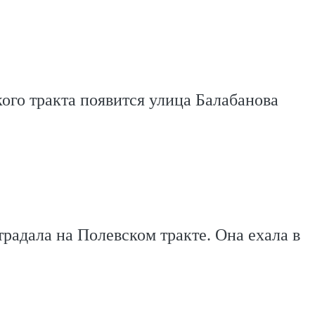
ого тракта появится улица Балабанова
адала на Полевском тракте. Она ехала в