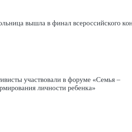
ольница вышла в финал всероссийского ко
ивисты участвовали в форуме «Семья –
рмирования личности ребенка»