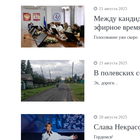
21 августа 2025
Между кандид
эфирное врем
Голосование уже скоро
21 августа 2025
В полевских с
Эх, дороги...
20 августа 2025
Слава Некрасо
Гордимся!