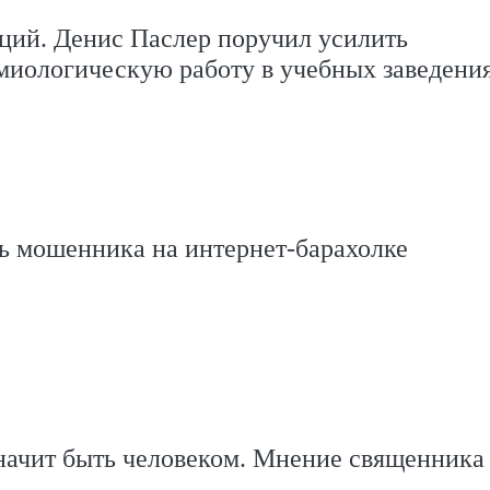
ций. Денис Паслер поручил усилить
миологическую работу в учебных заведени
ь мошенника на интернет-барахолке
значит быть человеком. Мнение священника