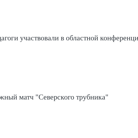
агоги участвовали в областной конференц
ажный матч "Северского трубника"