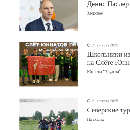
Денис Паслер 
Здоровье
21 августа 2025
Школьники из
на Слёте Юнн
Юннаты "Эрудита"
21 августа 2025
Северские тур
На скалах