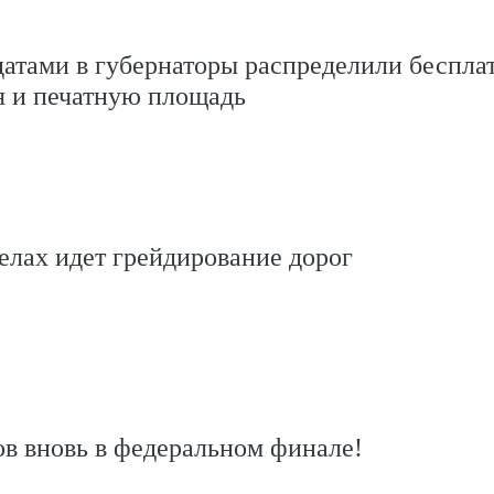
атами в губернаторы распределили беспла
я и печатную площадь
елах идет грейдирование дорог
в вновь в федеральном финале!