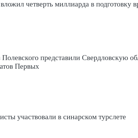
вложил четверть миллиарда в подготовку в
 Полевского представили Свердловскую об
атов Первых
исты участвовали в синарском турслете