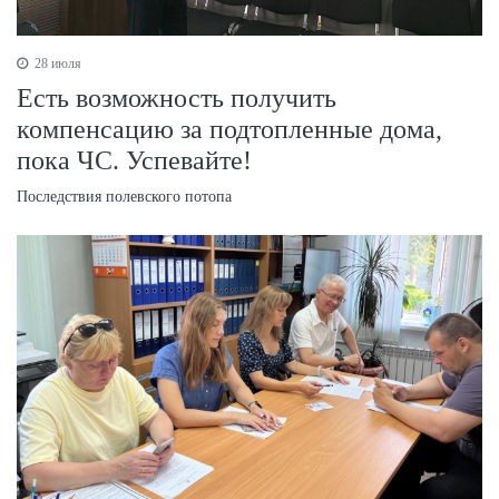
28 июля
Есть возможность получить
компенсацию за подтопленные дома,
пока ЧС. Успевайте!
Последствия полевского потопа