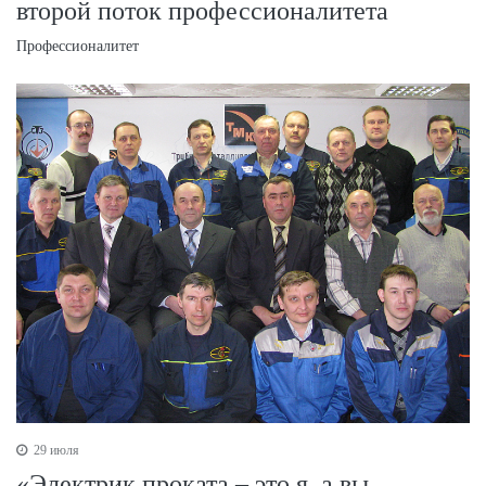
второй поток профессионалитета
Профессионалитет
29 июля
«Электрик проката – это я, а вы