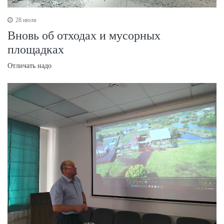
28 июля
Вновь об отходах и мусорных
площадках
Отличать надо