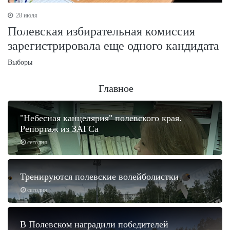
28 июля
Полевская избирательная комиссия
зарегистрировала еще одного кандидата
Выборы
Главное
"Небесная канцелярия" полевского края.
Репортаж из ЗАГСа
сегодня
Тренируются полевские волейболистки
сегодня
В Полевском наградили победителей