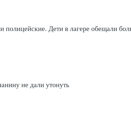
 полицейские. Дети в лагере обещали бол
анину не дали утонуть