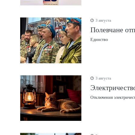
3 августа
Полевчане от
Единство
3 августа
Электричество
Отключения электричес