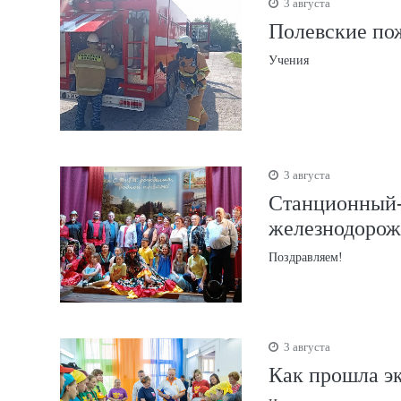
3 августа
Полевские по
Учения
3 августа
Станционный-
железнодорож
Поздравляем!
3 августа
Как прошла эк