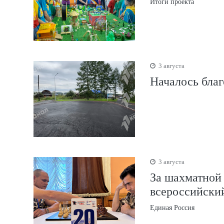
Итоги проекта
3 августа
Началось благ
3 августа
За шахматной
всероссийски
Единая Россия