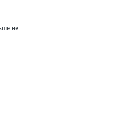
ьше не