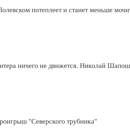
Полевском потеплеет и станет меньше мочи
онтера ничего не движется. Николай Шапо
проигрыш "Северского трубника"