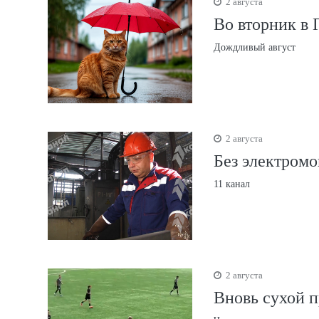
2 августа
Во вторник в 
Дождливый август
2 августа
Без электром
11 канал
2 августа
Вновь сухой 