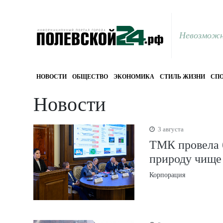
Невозможн
НОВОСТИ
ОБЩЕСТВО
ЭКОНОМИКА
СТИЛЬ ЖИЗНИ
СПО
Новости
3 августа
ТМК провела б
природу чище
Корпорация