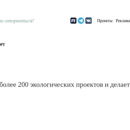
о оторваться!
Проекты
Реклам
РТ
олее 200 экологических проектов и делает