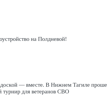
оустройство на Полдневой!
 доской — вместе. В Нижнем Тагиле проше
й турнир для ветеранов СВО