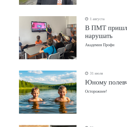
1 августа
В ПМТ пришли
нарушать
Академия Профи
31 июля
Юному полевч
Осторожнее!