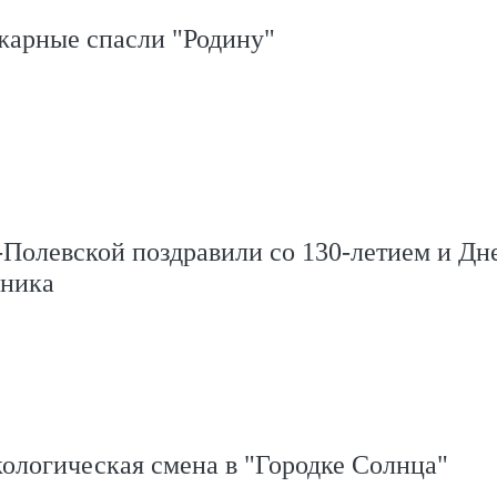
жарные спасли "Родину"
Полевской поздравили со 130-летием и Дн
ника
ологическая смена в "Городке Солнца"