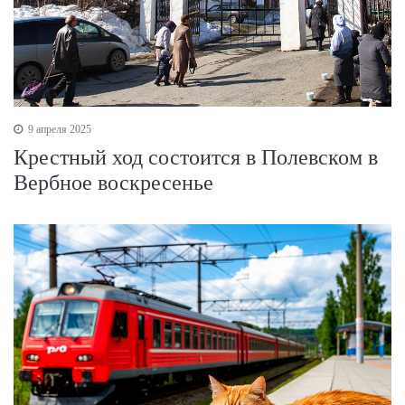
9 апреля 2025
Крестный ход состоится в Полевском в
Вербное воскресенье