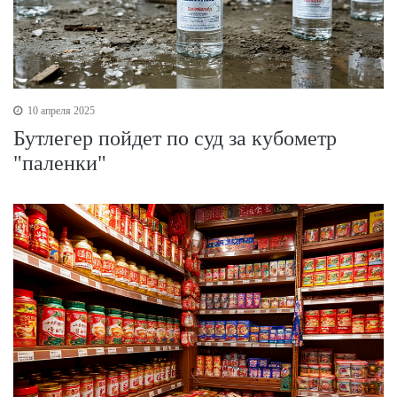
10 апреля 2025
Бутлегер пойдет по суд за кубометр
"паленки"