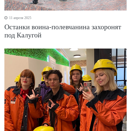
11 апреля 2025
Останки воина-полевчанина захоронят
под Калугой