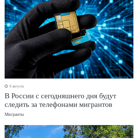
6 августа
В России с сегодняшнего дня будут
следить за телефонами мигрантов
Мигранты