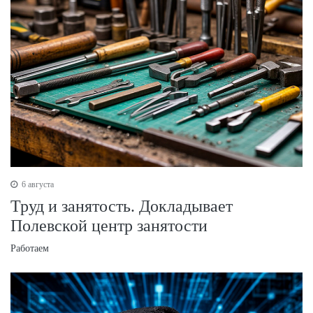
6 августа
Труд и занятость. Докладывает
Полевской центр занятости
Работаем