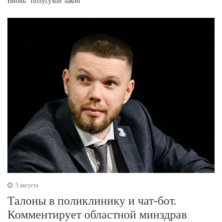
Вновь "полусухой закон"
5 августа
Талоны в поликлинику и чат-бот.
Комментирует областной минздрав