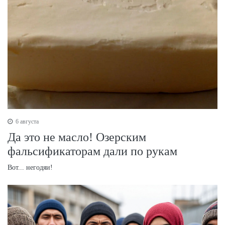
6 августа
Да это не масло! Озерским
фальсификаторам дали по рукам
Вот... негодяи!