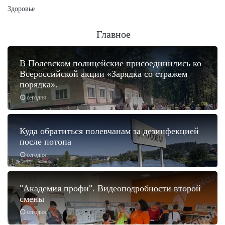
Здоровье
Главное
В Полевском полицейские присоединились ко
Всероссийской акции «Зарядка со стражем
порядка».
сегодня
Куда обратиться полевчанам за дезинфекцией
после потопа
сегодня
"Академия профи". Видеоподробности второй
смены
сегодня