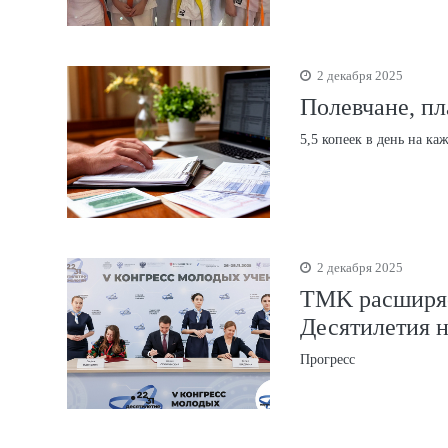
2 декабря 2025
Полевчане, пла
5,5 копеек в день на ка
2 декабря 2025
TMK расширяе
Десятилетия н
Прогресс