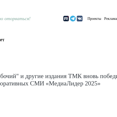
о оторваться!
Проекты
Реклам
РТ
бочий" и другие издания ТМК вновь побед
поративных СМИ «МедиаЛидер 2025»