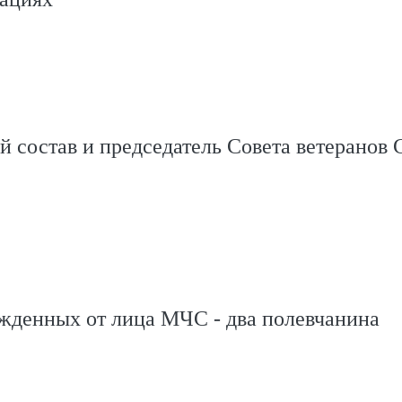
 состав и председатель Совета ветеранов 
жденных от лица МЧС - два полевчанина