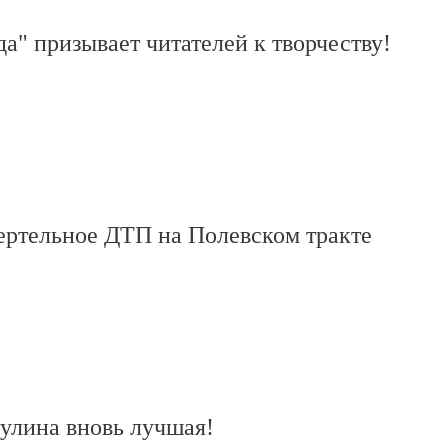
да" призывает читателей к творчеству!
ертельное ДТП на Полевском тракте
улина вновь лучшая!