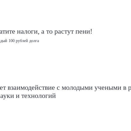
тите налоги, а то растут пени!
ждый 100 рублей долга
т взаимодействие с молодыми учеными в 
ауки и технологий