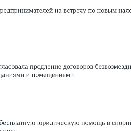
редпринимателей на встречу по новым нал
ласовала продление договоров безвозмездн
зданиями и помещениями
 бесплатную юридическую помощь в спорн
уациях