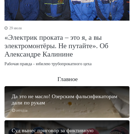
29 июля
«Электрик проката – это я, а вы
электромонтёры. Не путайте». Об
Александре Калинине
Рабочая правда - юбилею трубопрокатного цеха
Главное
Да это не масло! Озерским фальсификаторам
дали по рукам
сегодня
Суд вынес приговор за фиктивную