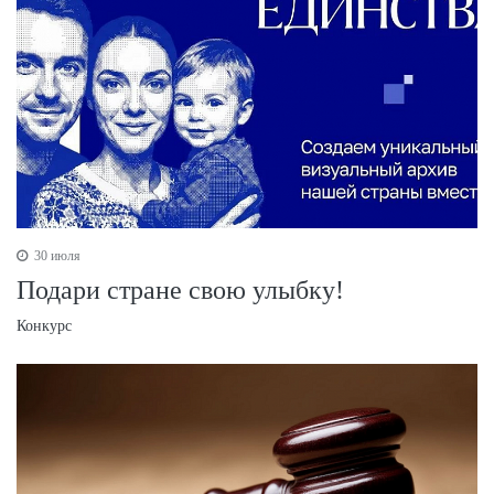
30 июля
Подари стране свою улыбку!
Конкурс