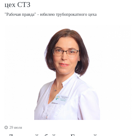
цех СТЗ
"Рабочая правда" - юбилею трубопрокатного цеха
29 июля