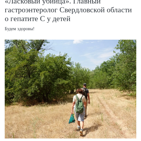
«Ласковый убийца». Главный
гастроэнтеролог Свердловской области
о гепатите С у детей
Будем здоровы!