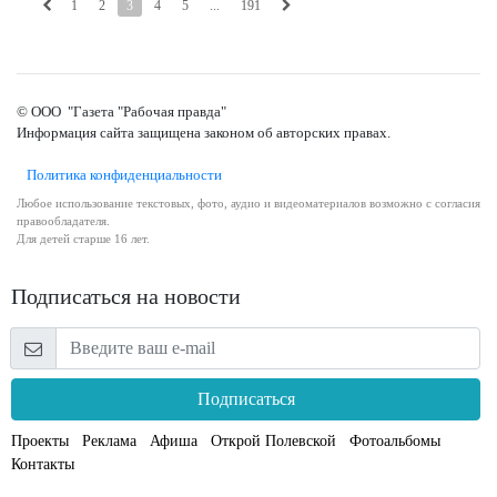
1
2
3
4
5
...
191
© ООО "Газета "Рабочая правда"
Информация сайта защищена законом об авторских правах.
Политика конфиденциальности
Любое использование текстовых, фото, аудио и видеоматериалов возможно с согласия
правообладателя.
Для детей старше 16 лет.
Подписаться на новости
Подписаться
Проекты
Реклама
Афиша
Открой Полевской
Фотоальбомы
Контакты