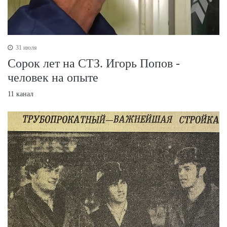
31 июля
Сорок лет на СТЗ. Игорь Попов -
человек на опыте
11 канал