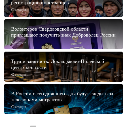
регистрацию иностранцев
сегодня
Волонтеров Свердловской области
приглашают получить знак Доброволец России
сегодня
Труд и занятость. Докладывает Полевской
центр занятости
сегодня
В России с сегодняшнего дня будут следить за
телефонами мигрантов
сегодня