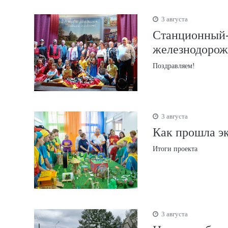
3 августа
Станционный-
железнодорож
Поздравляем!
3 августа
Как прошла эк
Итоги проекта
3 августа