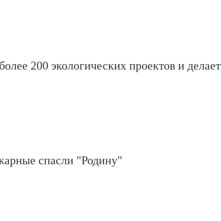
олее 200 экологических проектов и делает
жарные спасли "Родину"