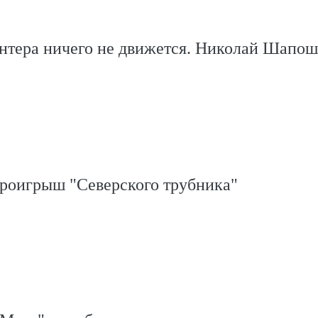
онтера ничего не движется. Николай Шапо
проигрыш "Северского трубника"