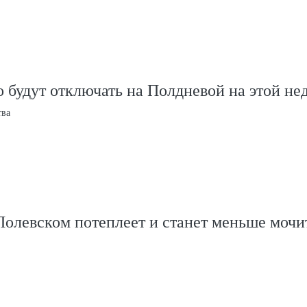
 будут отключать на Полдневой на этой не
тва
Полевском потеплеет и станет меньше мочи