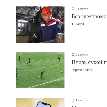
2 августа
Без электром
11 канал
2 августа
Вновь сухой 
Черная полоса
1 августа