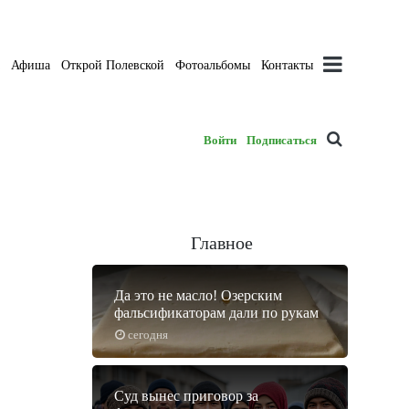
а
Афиша
Открой Полевской
Фотоальбомы
Контакты
Войти
Подписаться
Главное
Да это не масло! Озерским
фальсификаторам дали по рукам
сегодня
Суд вынес приговор за