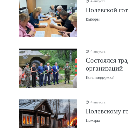
4 августа
Полевской гот
Выборы
4 августа
Состоялся тр
организаций
Есть поддержка!
4 августа
Полевскому г
Пожары