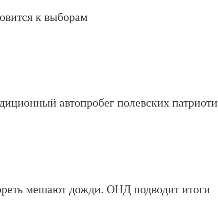
овится к выборам
адиционный автопробег полевских патриот
ореть мешают дожди. ОНД подводит итоги