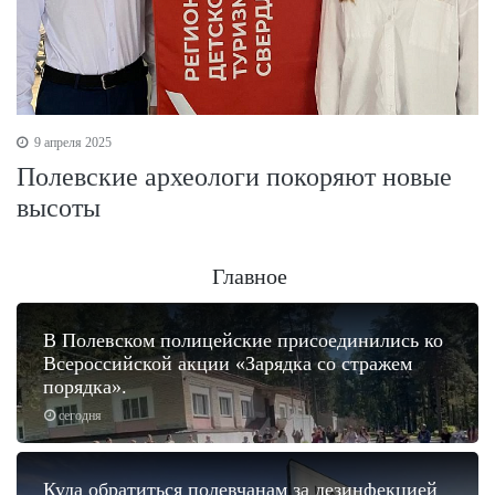
9 апреля 2025
Полевские археологи покоряют новые
высоты
Главное
В Полевском полицейские присоединились ко
Всероссийской акции «Зарядка со стражем
порядка».
сегодня
Куда обратиться полевчанам за дезинфекцией