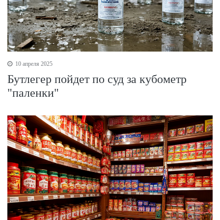
10 апреля 2025
Бутлегер пойдет по суд за кубометр
"паленки"