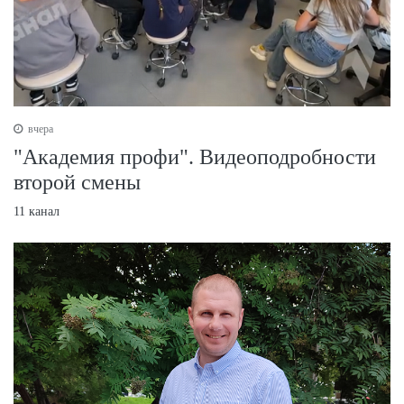
вчера
"Академия профи". Видеоподробности
второй смены
11 канал