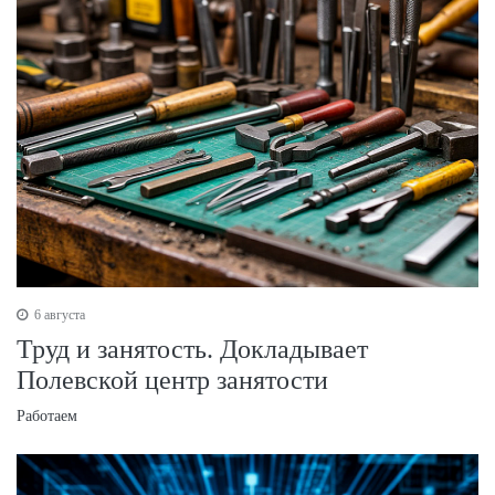
6 августа
Труд и занятость. Докладывает
Полевской центр занятости
Работаем