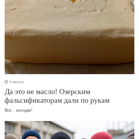
6 августа
Да это не масло! Озерским
фальсификаторам дали по рукам
Вот... негодяи!