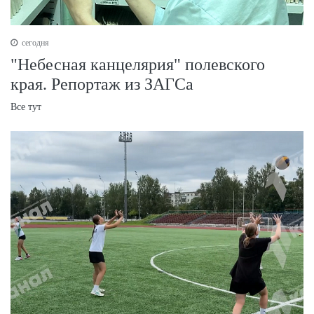
сегодня
"Небесная канцелярия" полевского
края. Репортаж из ЗАГСа
Все тут