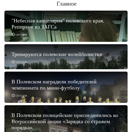
Главное
"Небесная канцелярия" полевского края.
Репортаж из ЗАГСа
сегодня
Тренируются полевские волейболистки
сегодня
В Полевском наградили победителей
чемпионата по мини-футболу
сегодня
В Полевском полицейские присоединились ко
Всероссийской акции «Зарядка со стражем
порядка».