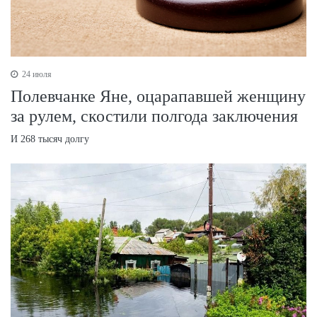
24 июля
Полевчанке Яне, оцарапавшей женщину
за рулем, скостили полгода заключения
И 268 тысяч долгу