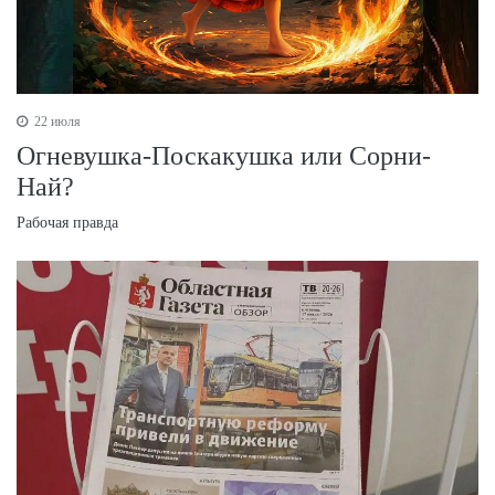
22 июля
Огневушка-Поскакушка или Сорни-
Най?
Рабочая правда