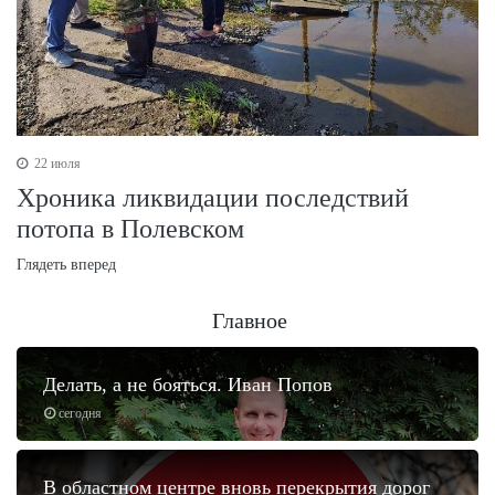
22 июля
Хроника ликвидации последствий
потопа в Полевском
Глядеть вперед
Главное
Делать, а не бояться. Иван Попов
сегодня
В областном центре вновь перекрытия дорог