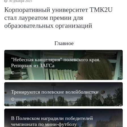
30 декабря 2025
Корпоративный университет ТМК2U
стал лауреатом премии для
образовательных организаций
Главное
"Небесная канцелярия" полевского края.
Репортаж из ЗАГСа
сегодня
Тренируются полевские волейболистки
сегодня
В Полевском наградили победителей
чемпионата по мини-футболу