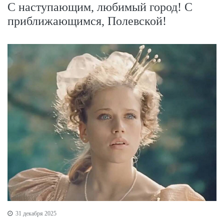
С наступающим, любимый город! С
приближающимся, Полевской!
31 декабря 2025