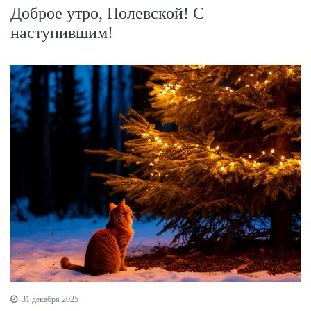
Доброе утро, Полевской! С
наступившим!
31 декабря 2025