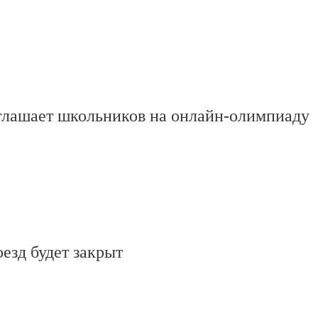
глашает школьников на онлайн-олимпиаду
оезд будет закрыт