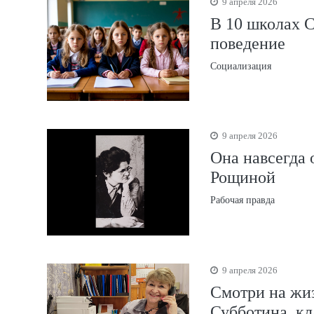
9 апреля 2026
В 10 школах С
поведение
Социализация
9 апреля 2026
Она навсегда 
Рощиной
Рабочая правда
9 апреля 2026
Смотри на жиз
Субботина, 