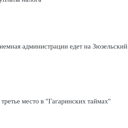
иемная администрации едет на Зюзельский
третье место в "Гагаринских таймах"