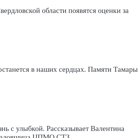
вердловской области появятся оценки за
останется в наших сердцах. Памяти Тамары
нь с улыбкой. Рассказывает Валентина
кладовщица ЦПМО СТЗ