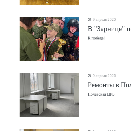
9 апреля 2026
В "Зарнице" 
К победе!
9 апреля 2026
Ремонты в По
Полевская ЦРБ