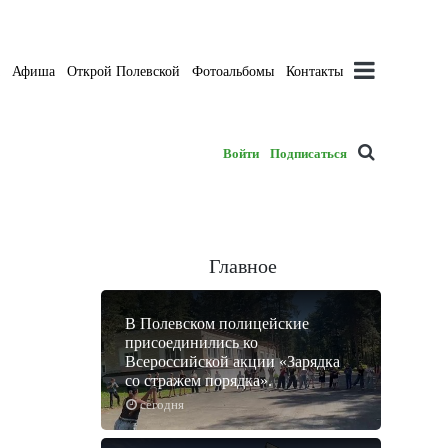
а
Афиша
Открой Полевской
Фотоальбомы
Контакты
Войти
Подписаться
Главное
В Полевском полицейские
присоединились ко
Всероссийской акции «Зарядка
со стражем порядка».
сегодня