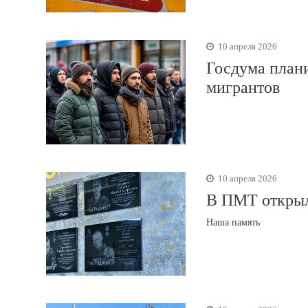
10 апреля 2026
Госдума плани
мигрантов
10 апреля 2026
В ПМТ открыл
Наша память