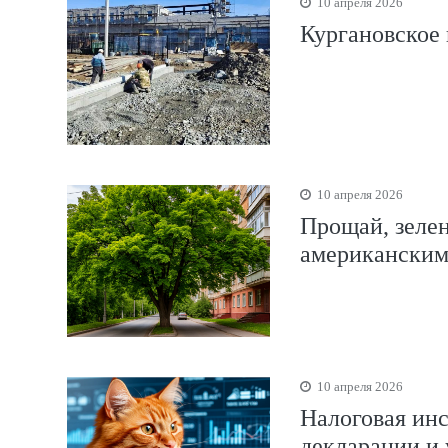
10 апреля 2026
Кургановское
10 апреля 2026
Прощай, зелен
американским
10 апреля 2026
Налоговая инс
декларации и 