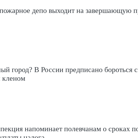
 пожарное депо выходит на завершающую 
ый город? В России предписано бороться с
 кленом
пекция напоминает полевчанам о сроках п
уплаты налога