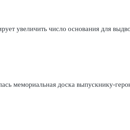
рует увеличить число основания для выдв
ась мемориальная доска выпускнику-геро