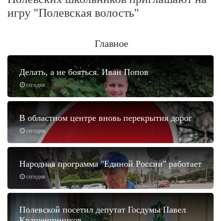
игру "Полевская волость"
Главное
Делать, а не бояться. Иван Попов
сегодня
В областном центре вновь перекрытия дорог
сегодня
Народная программа "Единой России" работает
сегодня
Полевской посетил депутат Госдумы Павел
Крашенинников