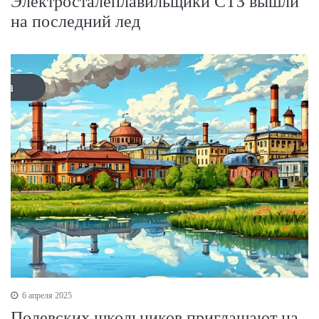
Электросталеплавильщики СТЗ вышли
на последний лед
6 апреля 2025
Полевских школьников приглашают на