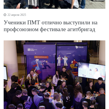
22 апреля 2025
Ученики ПМТ отлично выступили на
профсоюзном фестивале агитбригад