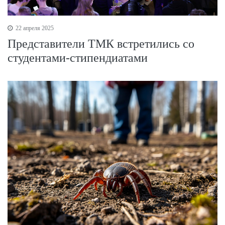
22 апреля 2025
Представители ТМК встретились со
студентами-стипендиатами