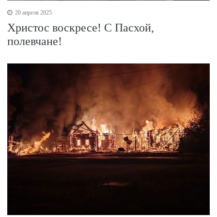
20 апреля 2025
Христос воскресе! С Пасхой,
полевчане!