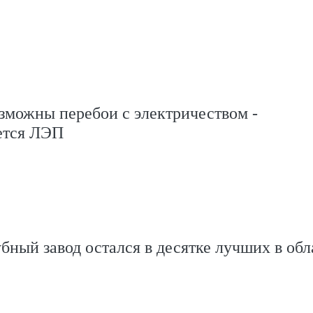
зможны перебои с электричеством -
ется ЛЭП
бный завод остался в десятке лучших в обл