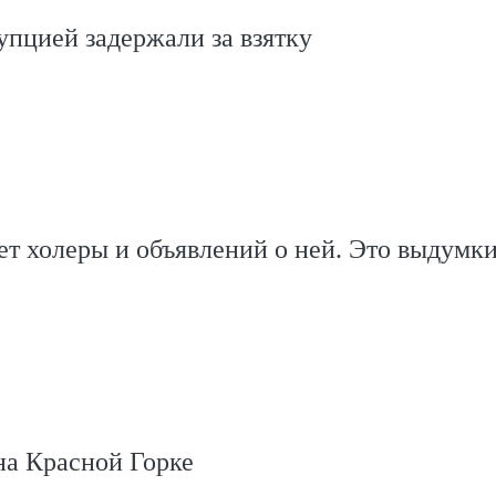
упцией задержали за взятку
ет холеры и объявлений о ней. Это выдумк
 на Красной Горке