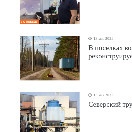
13 мая 2025
В поселках во
реконструиру
13 мая 2025
Северский тру