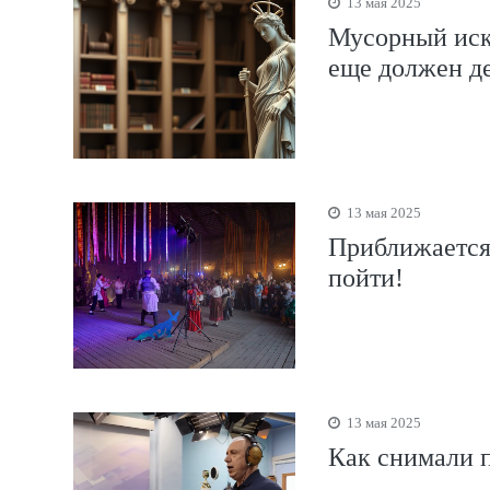
13 мая 2025
Мусорный иск
еще должен д
13 мая 2025
Приближается 
пойти!
13 мая 2025
Как снимали 