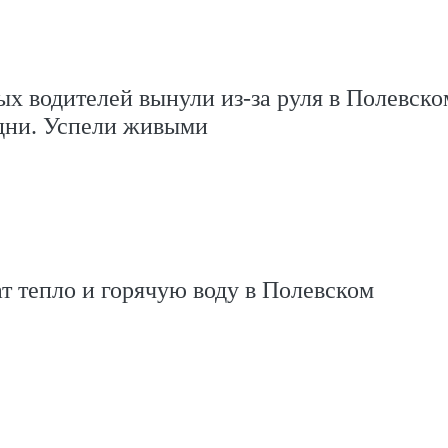
х водителей вынули из-за руля в Полевско
дни. Успели живыми
т тепло и горячую воду в Полевском