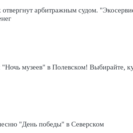
 отвергнут арбитражным судом. "Экосервис
енег
"Ночь музеев" в Полевском! Выбирайте, к
песню "День победы" в Северском