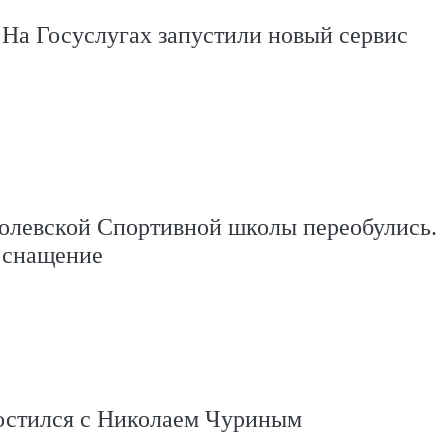
 На Госуслугах запустили новый сервис
олевской Спортивной школы переобулись.
оснащение
остился с Николаем Чуриным