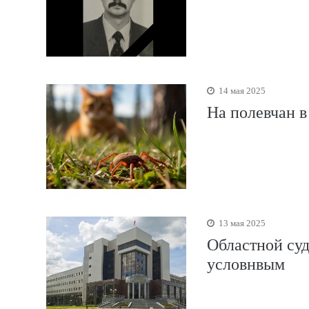
14 мая 2025
На полевчан 
13 мая 2025
Областной суд
условнвым