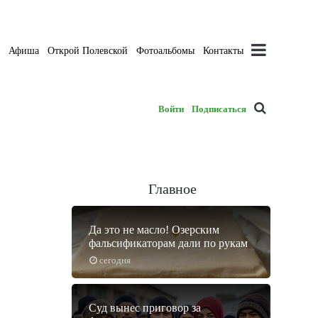
а
Афиша
Открой Полевской
Фотоальбомы
Контакты
Войти
Подписаться
Главное
Да это не масло! Озерским
фальсификаторам дали по рукам
сегодня
Суд вынес приговор за