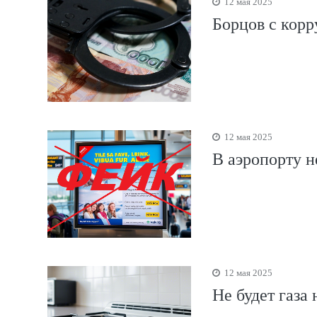
12 мая 2025
Борцов с корр
12 мая 2025
В аэропорту н
12 мая 2025
Не будет газа