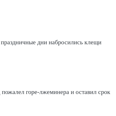
в праздничные дни набросились клещи
 пожалел горе-лжеминера и оставил срок