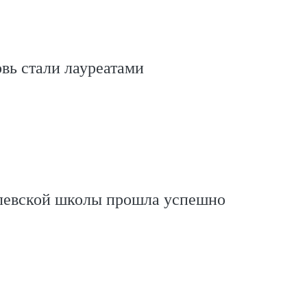
вь стали лауреатами
левской школы прошла успешно