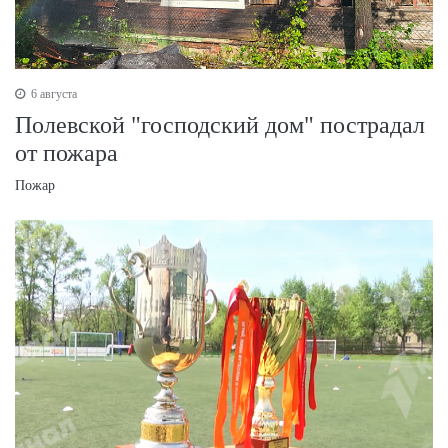
6 августа
Полевской "господский дом" пострадал
от пожара
Пожар