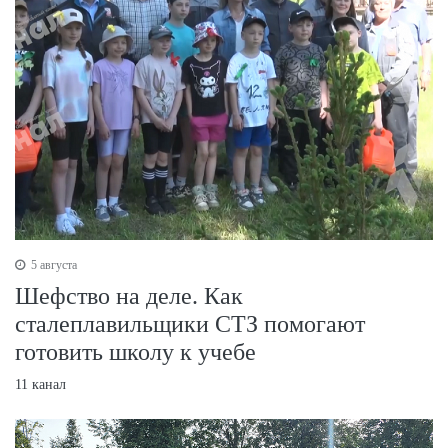
5 августа
Шефство на деле. Как
сталеплавильщики СТЗ помогают
готовить школу к учебе
11 канал