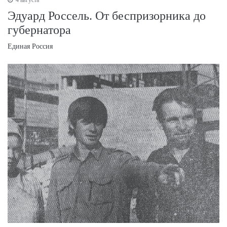
4 августа
Эдуард Россель. От беспризорника до
губернатора
Единая Россия