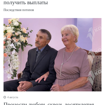
получить выплаты
Последствия потопов
4 августа
Пронести любовь сквозь десятилетия.