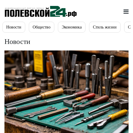
Новости
Общество
Экономика
Стиль жизни
Сп
Новости