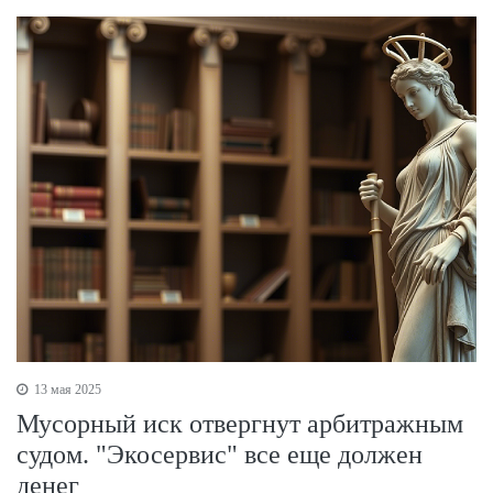
13 мая 2025
Мусорный иск отвергнут арбитражным
судом. "Экосервис" все еще должен
денег