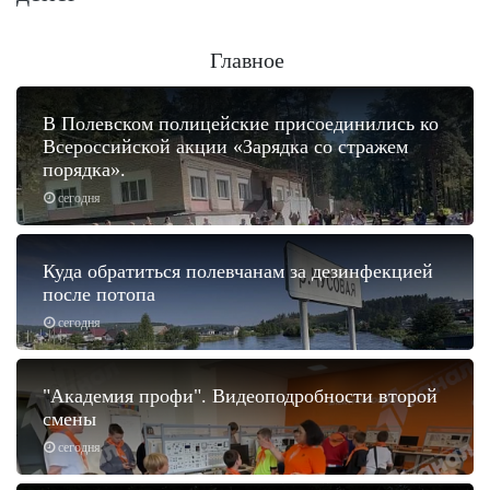
Главное
В Полевском полицейские присоединились ко
Всероссийской акции «Зарядка со стражем
порядка».
сегодня
Куда обратиться полевчанам за дезинфекцией
после потопа
сегодня
"Академия профи". Видеоподробности второй
смены
сегодня