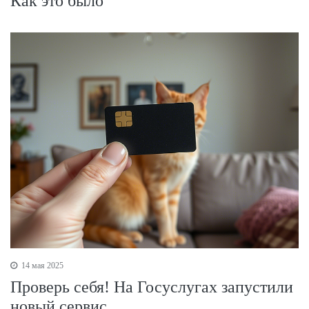
Как это было
14 мая 2025
Проверь себя! На Госуслугах запустили
новый сервис