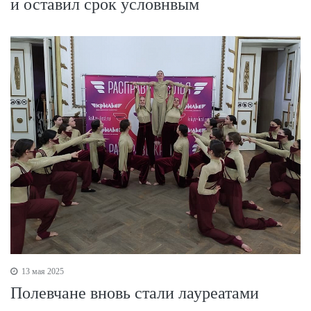
и оставил срок условнвым
13 мая 2025
Полевчане вновь стали лауреатами