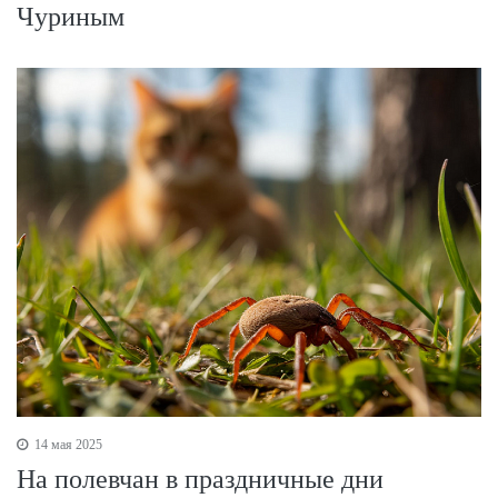
Чуриным
14 мая 2025
На полевчан в праздничные дни