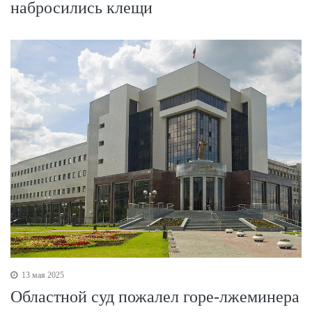
набросились клещи
13 мая 2025
Областной суд пожалел горе-лжеминера