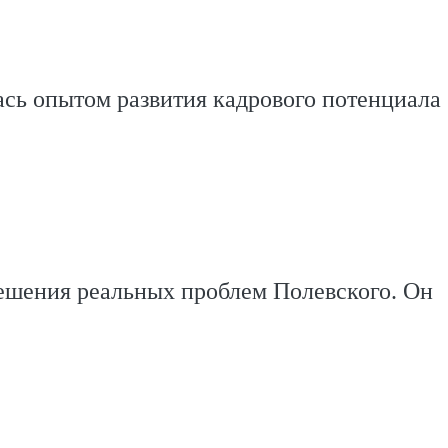
сь опытом развития кадрового потенциала
ешения реальных проблем Полевского. Он