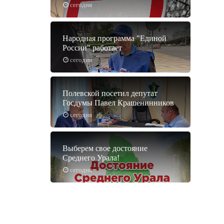
сегодня
Народная программа "Единой
России" работает
сегодня
Полевской посетил депутат
Госдумы Павел Крашенинников
сегодня
Выберем свое достояние
Среднего Урала!
сегодня