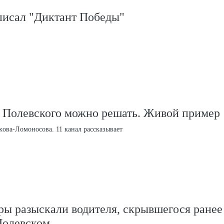
писал "Диктант Победы"
 Полевского можно решать. Живой пример
ова-Ломоносова. 11 канал рассказывает
ы разыскали водителя, скрывшегося ранее
Полевском