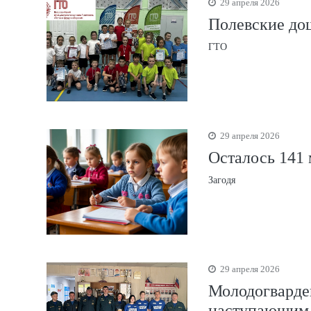
29 апреля 2026
Полевские до
ГТО
29 апреля 2026
Осталось 141 
Загодя
29 апреля 2026
Молодогварде
наступающим 