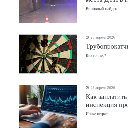
Виновный найден
28 апреля 2026
Трубопрокатч
Кто точнее?
28 апреля 2026
Как заплатить
инспекция пр
Иначе штраф