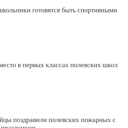
школьники готовятся быть спортивными
место в первых классах полевских школ
йцы поздравили полевских пожарных с
праздником