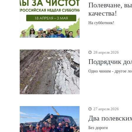
Полевчане, в
качества!
На субботник!
28 апреля 2026
Подрядчик до
Одно чиним - другое л
27 апреля 2026
Два полевских
Без дороги