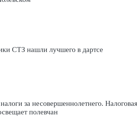
ики СТЗ нашли лучшего в дартсе
 налоги за несовершеннолетнего. Налогова
освещает полевчан