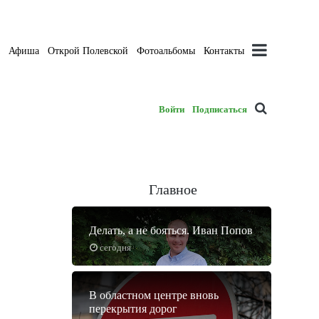
а
Афиша
Открой Полевской
Фотоальбомы
Контакты
Войти
Подписаться
Главное
Делать, а не бояться. Иван Попов
сегодня
В областном центре вновь
перекрытия дорог