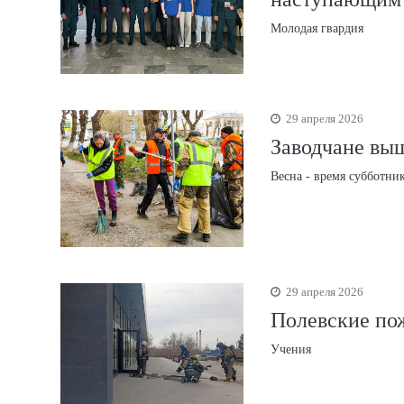
Молодая гвардия
29 апреля 2026
Заводчане вы
Весна - время субботни
29 апреля 2026
Полевские пож
Учения