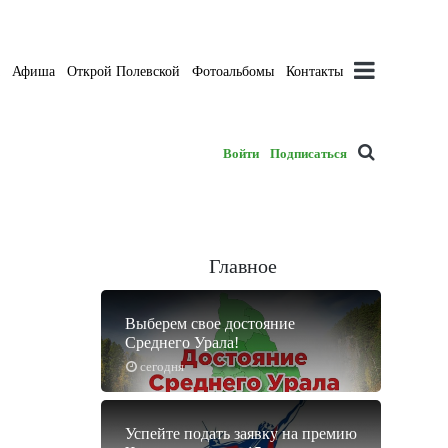
а
Афиша
Открой Полевской
Фотоальбомы
Контакты
Войти
Подписаться
Главное
Выберем свое достояние
Среднего Урала!
сегодня
Успейте подать заявку на премию