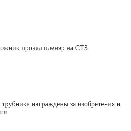
дожник провел пленэр на СТЗ
 трубника награждены за изобретения и
ия