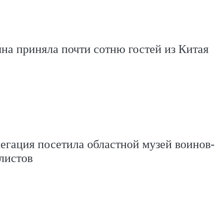
на приняла почти сотню гостей из Китая
егация посетила областной музей воинов-
листов