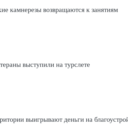
ие камнерезы возвращаются к занятиям
тераны выступили на турслете
ритории выигрывают деньги на благоустро