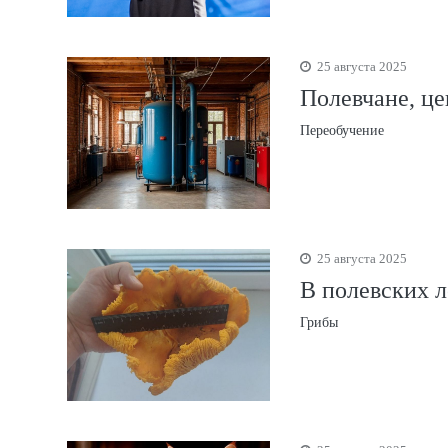
25 августа 2025
Полевчане, це
Переобучение
25 августа 2025
В полевских 
Грибы