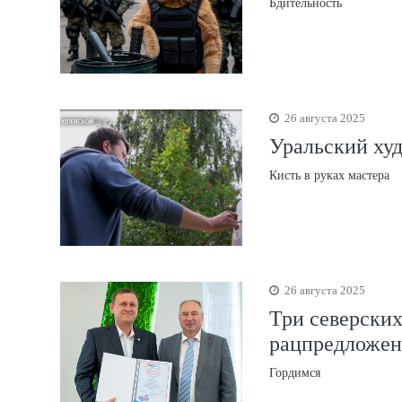
Бдительность
26 августа 2025
Уральский ху
Кисть в руках мастера
26 августа 2025
Три северских
рацпредложен
Гордимся