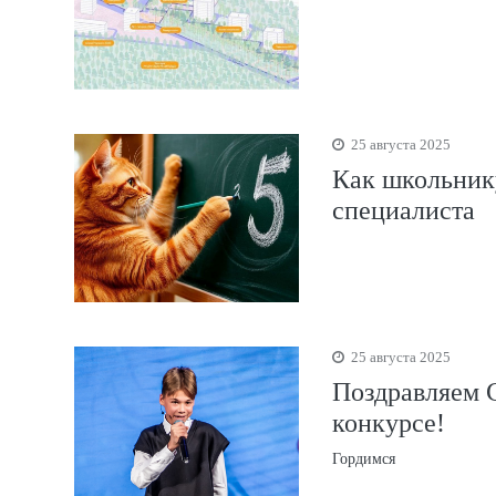
25 августа 2025
Как школьнику
специалиста
25 августа 2025
Поздравляем С
конкурсе!
Гордимся