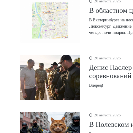
26 августа 2025
В областном 
В Екатеринбурге на нес
Люксембург. Движение бу
четыре ночи подряд. Пр
26 августа 2025
Денис Паслер
соревнований
Вперед!
26 августа 2025
В Полевском и