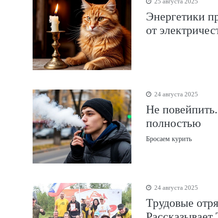
25 августа 2025
Энергетики пр
от электричес
24 августа 2025
Не повейпить.
полностью
Бросаем курить
24 августа 2025
Трудовые отр
Рассказывает