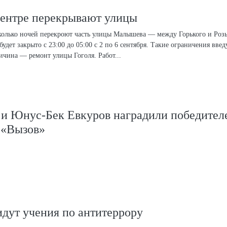
центре перекрывают улицы
колько ночей перекроют часть улицы Малышева — между Горького и Роз
дет закрыто с 23:00 до 05:00 с 2 по 6 сентября. Такие ограничения введ
ичина — ремонт улицы Гоголя. Работ...
 и Юнус-Бек Евкуров наградили победител
 «Вызов»
дут учения по антитеррору