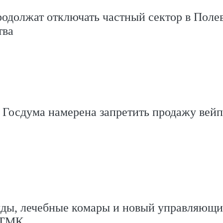
одолжат отключать частный сектор в Поле
тва
 Госдума намерена запретить продажу вейп
яды, лечебные комары и новый управляющи
 ТМК