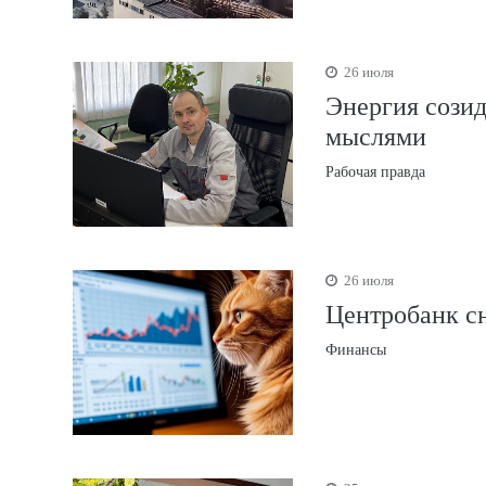
26 июля
Энергия созид
мыслями
Рабочая правда
26 июля
Центробанк сн
Финансы