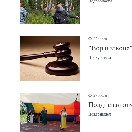
Подробности
27 июля
"Вор в законе
Прокуратура
27 июля
Полдневая отм
Поздравляем!