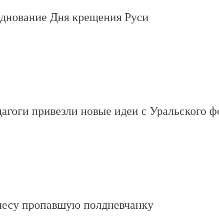
зднование Дня крещения Руси
агоги привезли новые идеи с Уральского 
 лесу пропавшую полдневчанку