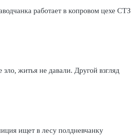
аводчанка работает в копровом цехе СТЗ
е зло, житья не давали. Другой взгляд
иция ищет в лесу полдневчанку