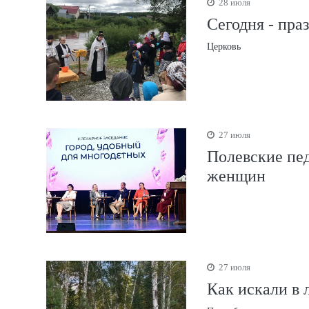
28 июля
Сегодня - пра
Церковь
27 июля
Полевские пед
женщин
27 июля
Как искали в