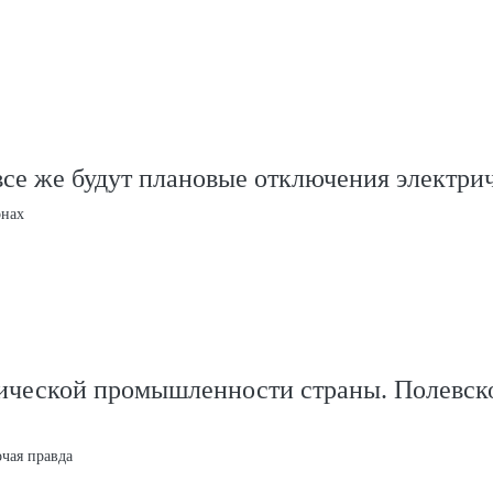
се же будут плановые отключения электри
онах
ической промышленности страны. Полевск
очая правда