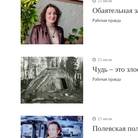
25 июля
Обаятельная з
Рабочая правда
25 июля
Чудь – это зло
Рабочая правда
25 июля
Полевская пол