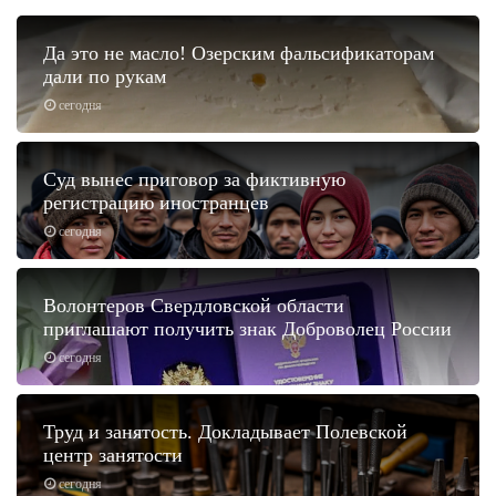
Да это не масло! Озерским фальсификаторам
дали по рукам
сегодня
Суд вынес приговор за фиктивную
регистрацию иностранцев
сегодня
Волонтеров Свердловской области
приглашают получить знак Доброволец России
сегодня
Труд и занятость. Докладывает Полевской
центр занятости
сегодня