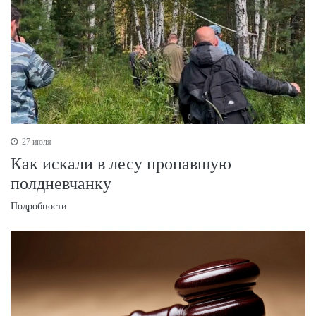
27 июля
Как искали в лесу пропавшую
полдневчанку
Подробности