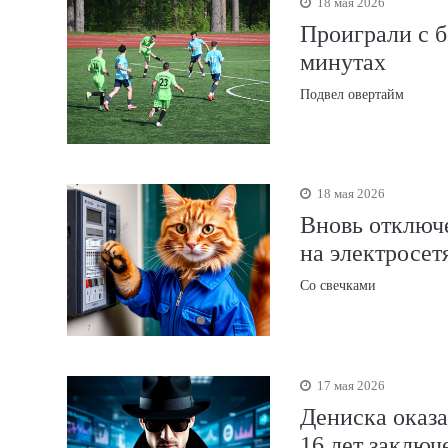
18 мая 2026
Проиграли с б
минутах
Подвел овертайм
18 мая 2026
Вновь отключ
на электросет
Со свечками
17 мая 2026
Дениска оказа
16 лет заключ