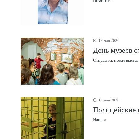
Помогите!
18 мая 2026
День музеев о
Открылась новая выстав
18 мая 2026
Полицейские 
Нашли