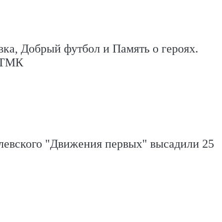
вка, Добрый футбол и Память о героях.
 ТМК
левского "Движения первых" высадили 25