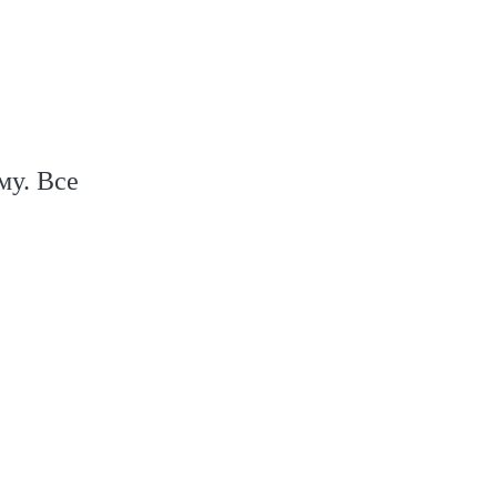
му. Все