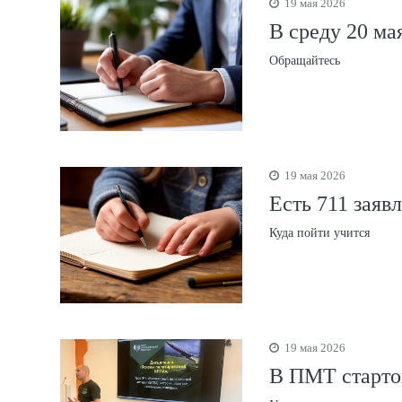
19 мая 2026
В среду 20 ма
Обращайтесь
19 мая 2026
Есть 711 заяв
Куда пойти учится
19 мая 2026
В ПМТ старто