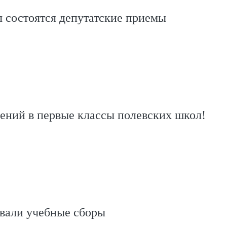
я состоятся депутатские приемы
лений в первые классы полевских школ!
вали учебные сборы