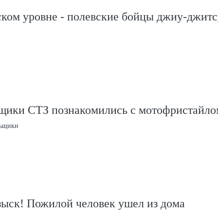
ском уровне - полевские бойцы джиу-джитс
щики СТЗ познакомились с мотофристайло
льщики
зыск! Пожилой человек ушел из дома