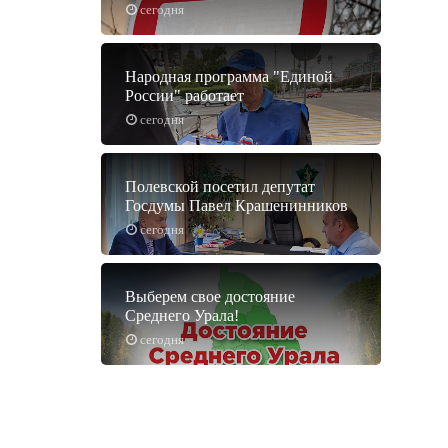
сегодня
Народная программа "Единой
России" работает
сегодня
Полевской посетил депутат
Госдумы Павел Крашенинников
сегодня
Выберем свое достояние
Среднего Урала!
сегодня