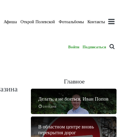
а
Афиша
Открой Полевской
Фотоальбомы
Контакты
Войти
Подписаться
Главное
Разина
Делать, а не бояться. Иван Попов
сегодня
В областном центре вновь
перекрытия дорог