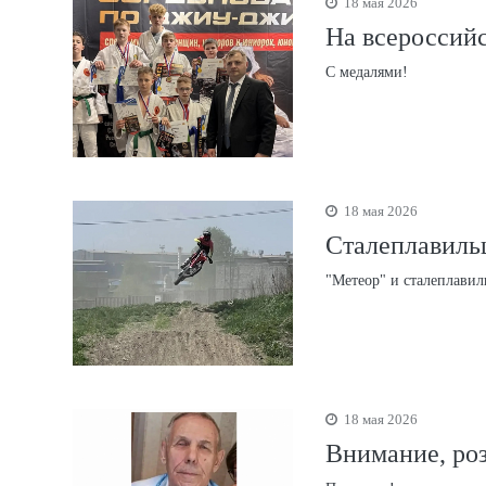
18 мая 2026
На всероссий
С медалями!
18 мая 2026
Сталеплавиль
"Метеор" и сталеплави
18 мая 2026
Внимание, ро