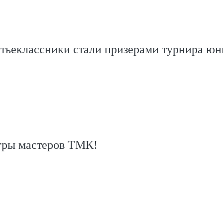
етьеклассники стали призерами турнира ю
гры мастеров ТМК!