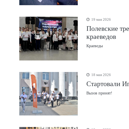
19 мая 2026
Полевские тр
краеведов
Краеведы
18 мая 2026
Стартовали И
Вызов принят!