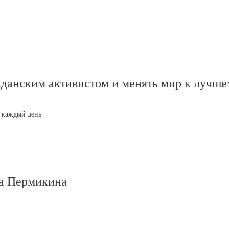
данским активистом и менять мир к лучше
 каждый день
а Пермикина