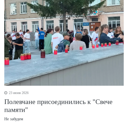
23 июня 2026
Полевчане присоединились к "Свече
памяти"
Не забудем