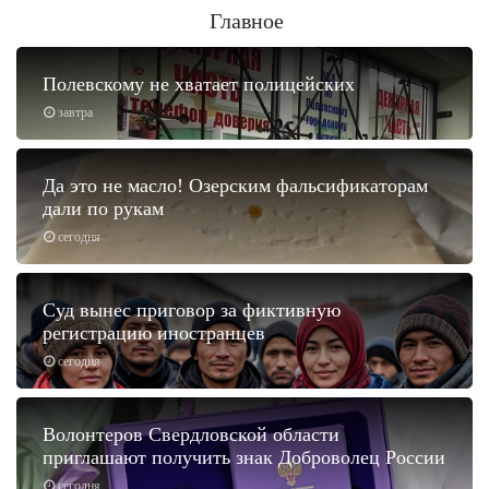
Главное
Полевскому не хватает полицейских
завтра
Да это не масло! Озерским фальсификаторам
дали по рукам
сегодня
Суд вынес приговор за фиктивную
регистрацию иностранцев
сегодня
Волонтеров Свердловской области
приглашают получить знак Доброволец России
сегодня