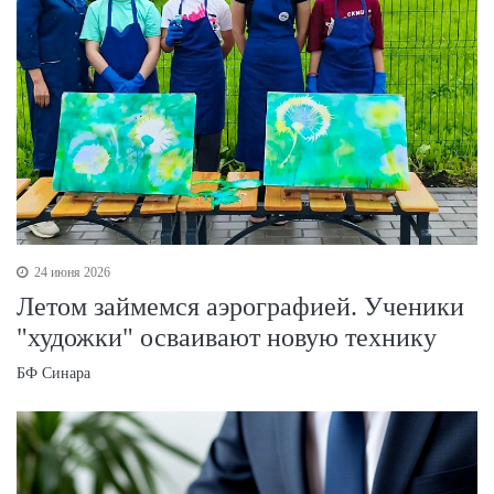
24 июня 2026
Летом займемся аэрографией. Ученики
"художки" осваивают новую технику
БФ Синара