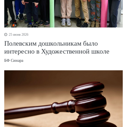
25 июня 2026
Полевским дошкольникам было
интересно в Художественной школе
БФ Синара