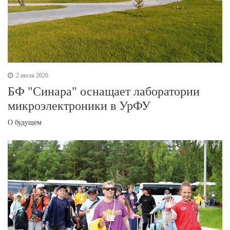
2 июля 2026
БФ "Синара" оснащает лаборатории
микроэлектроники в УрФУ
О будущем