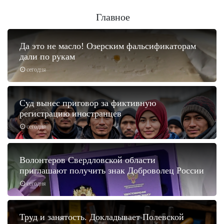
Главное
Да это не масло! Озерским фальсификаторам
дали по рукам
сегодня
Суд вынес приговор за фиктивную
регистрацию иностранцев
сегодня
Волонтеров Свердловской области
приглашают получить знак Доброволец России
сегодня
Труд и занятость. Докладывает Полевской