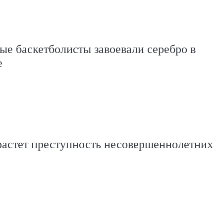
е баскетболисты завоевали серебро в
е
растет преступность несовершеннолетних