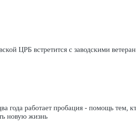
вской ЦРБ встретится с заводскими ветера
ва года работает пробация - помощь тем, к
ть новую жизнь