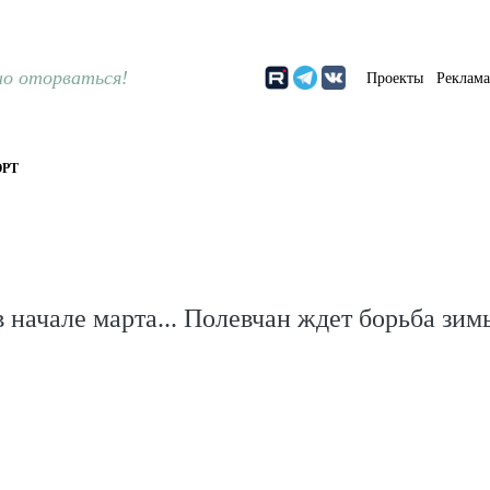
о оторваться!
Проекты
Реклам
РТ
в начале марта... Полевчан ждет борьба зим