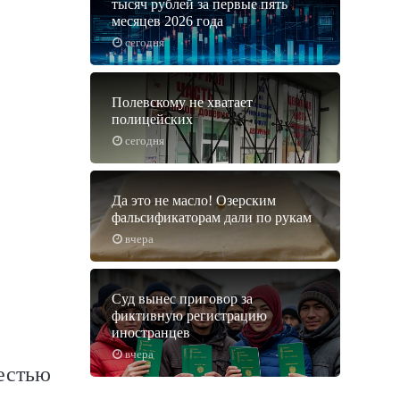
тысяч рублей за первые пять
месяцев 2026 года
сегодня
Полевскому не хватает
полицейских
сегодня
Да это не масло! Озерским
фальсификаторам дали по рукам
вчера
Суд вынес приговор за
фиктивную регистрацию
иностранцев
вчера
естью