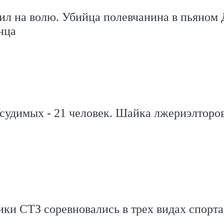
ил на волю. Убийца полевчанина в пьяном
нца
судимых - 21 человек. Шайка лжериэлторо
ки СТЗ соревновались в трех видах спорта