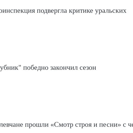
оинспекция подвергла критике уральских
убник" победно закончил сезон
левчане прошли «Смотр строя и песни» с ч