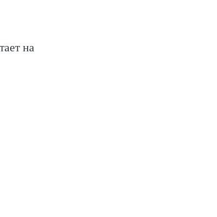
тает на