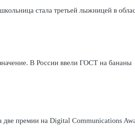
школьница стала третьей лыжницей в обла
значение. В России ввели ГОСТ на бананы
две премии на Digital Communications Awa