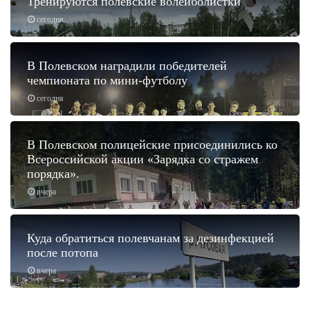
Тренируются полевские волейболистки
сегодня
В Полевском наградили победителей
чемпионата по мини-футболу
сегодня
В Полевском полицейские присоединились ко
Всероссийской акции «Зарядка со стражем
порядка».
вчера
Куда обратиться полевчанам за дезинфекцией
после потопа
вчера