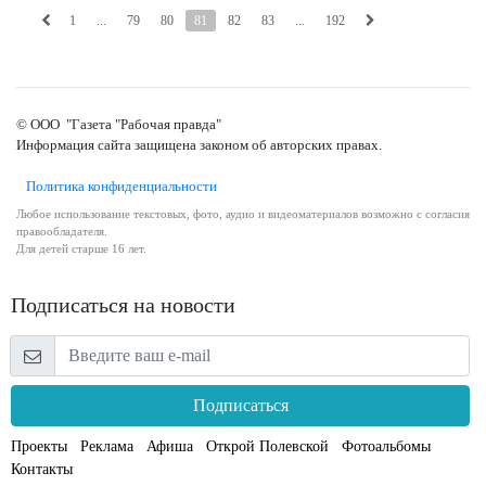
1
...
79
80
81
82
83
...
192
© ООО "Газета "Рабочая правда"
Информация сайта защищена законом об авторских правах.
Политика конфиденциальности
Любое использование текстовых, фото, аудио и видеоматериалов возможно с согласия
правообладателя.
Для детей старше 16 лет.
Подписаться на новости
Подписаться
Проекты
Реклама
Афиша
Открой Полевской
Фотоальбомы
Контакты