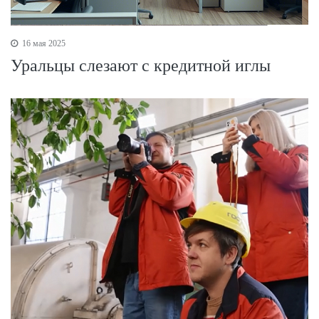
16 мая 2025
Уральцы слезают с кредитной иглы