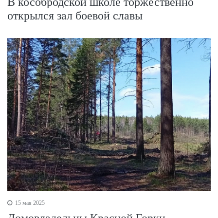
В кособродской школе торжественно
открылся зал боевой славы
15 мая 2025
Домовладельцы Красной Горки