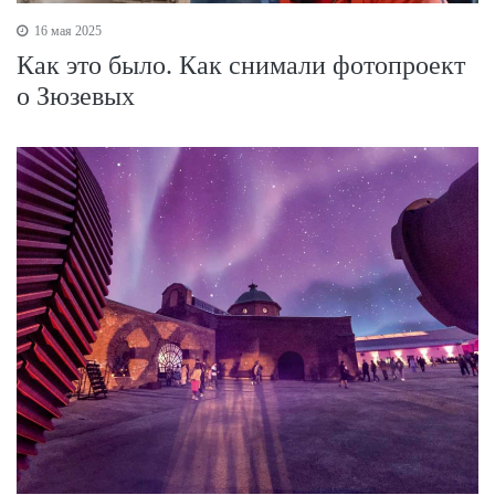
16 мая 2025
Как это было. Как снимали фотопроект
о Зюзевых