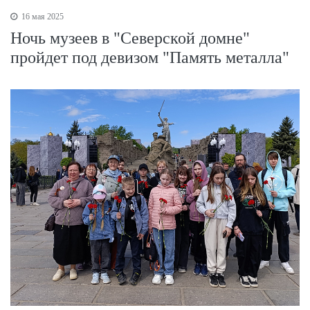
16 мая 2025
Ночь музеев в "Северской домне"
пройдет под девизом "Память металла"