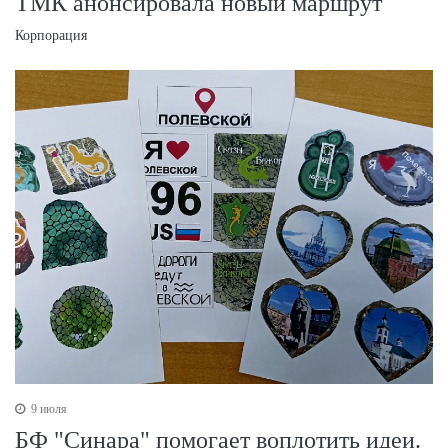
ТМК анонсировала новый маршрут
Корпорация
9 июля
БФ "Синара" помогает воплотить идеи.