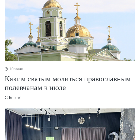
10 июля
Каким святым молиться православным
полевчанам в июле
С Богом!