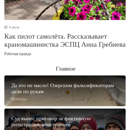
9 июля
Как пилот самолёта. Рассказывает
краномашинистка ЭСПЦ Анна Гребнева
Рабочая правда
Главное
Да это не масло! Озерским фальсификаторам
дали по рукам
сегодня
Суд вынес приговор за фиктивную
регистрацию иностранцев