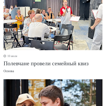
10 июля
Полевчане провели семейный квиз
Основа