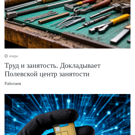
вчера
Труд и занятость. Докладывает
Полевской центр занятости
Работаем