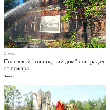
вчера
Полевской "господский дом" пострадал
от пожара
Пожар