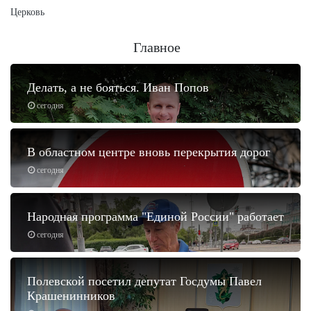
Церковь
Главное
Делать, а не бояться. Иван Попов
сегодня
В областном центре вновь перекрытия дорог
сегодня
Народная программа "Единой России" работает
сегодня
Полевской посетил депутат Госдумы Павел
Крашенинников