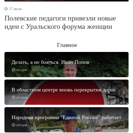
27 июля
Полевские педагоги привезли новые
идеи с Уральского форума женщин
Главное
Делать, а не бояться. Иван Попов
сегодня
В областном центре вновь перекрытия дорог
сегодня
Народная программа "Единой России" работает
сегодня