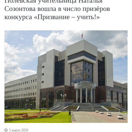
Полевская учительница Наталья
Созонтова вошла в число призёров
конкурса «Призвание – учить!»
5 марта 2026