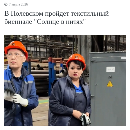
7 марта 2026
В Полевском пройдет текстильный
биеннале "Солнце в нитях"