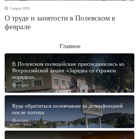
5 марта 2026
О труде и занятости в Полевском в
феврале
Главное
В Полевском полицейские присоединились ко
Всероссийской акции «Зарядка со стражем
порядка».
сегодня
Куда обратиться полевчанам за дезинфекцией
после потопа
сегодня