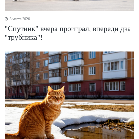
8 марта 2026
"Спутник" вчера проиграл, впереди два
"трубника"!