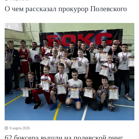
О чем рассказал прокурор Полевского
6 марта 2026
62 боксера вышли на полевской ринг