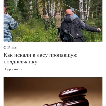
27 июля
Как искали в лесу пропавшую
полдневчанку
Подробности