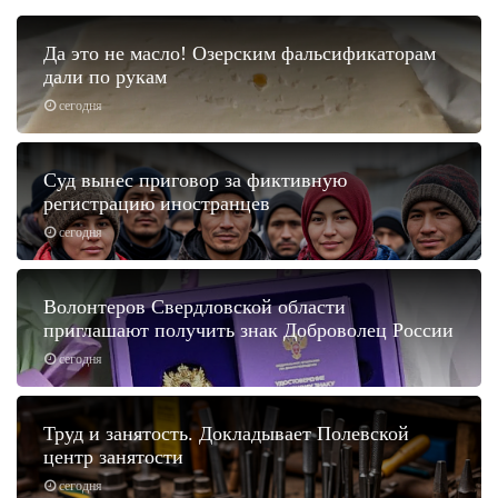
Да это не масло! Озерским фальсификаторам
дали по рукам
сегодня
Суд вынес приговор за фиктивную
регистрацию иностранцев
сегодня
Волонтеров Свердловской области
приглашают получить знак Доброволец России
сегодня
Труд и занятость. Докладывает Полевской
центр занятости
сегодня