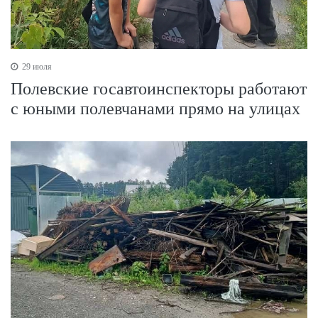
29 июля
Полевские госавтоинспекторы работают
с юными полевчанами прямо на улицах