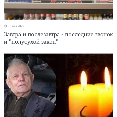
19 мая 2025
Завтра и послезавтра - последние звонок
и "полусухой закон"