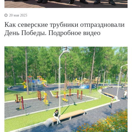
20 мая 2025
Как северские трубники отпраздновали
День Победы. Подробное видео