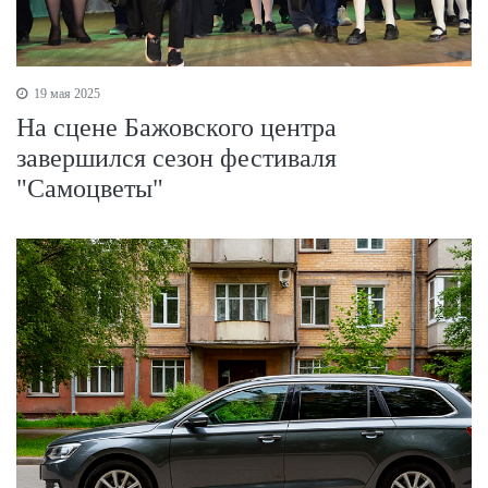
19 мая 2025
На сцене Бажовского центра
завершился сезон фестиваля
"Самоцветы"