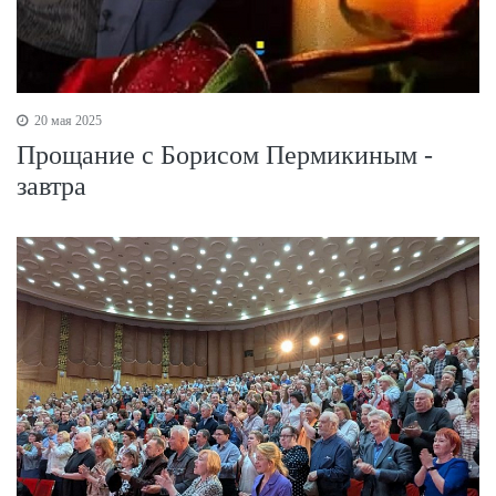
20 мая 2025
Прощание с Борисом Пермикиным -
завтра