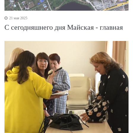
21 мая 2025
С сегодняшнего дня Майская - главная