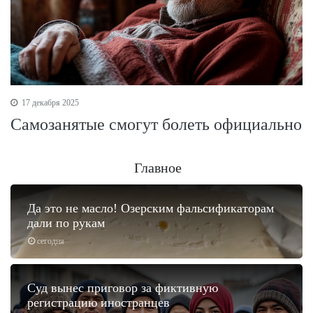
17 декабря 2025
Самозанятые смогут болеть официально
Главное
Да это не масло! Озерским фальсификаторам
дали по рукам
сегодня
Суд вынес приговор за фиктивную
регистрацию иностранцев