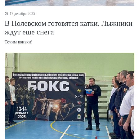
17 декабря 2025
В Полевском готовятся катки. Лыжники
ждут еще снега
Точим коньки!