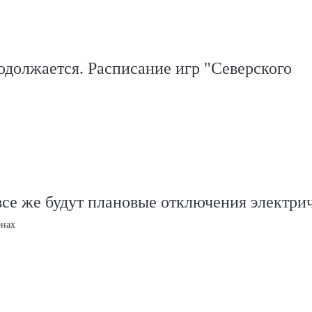
должается. Расписание игр "Северского
се же будут плановые отключения электри
онах