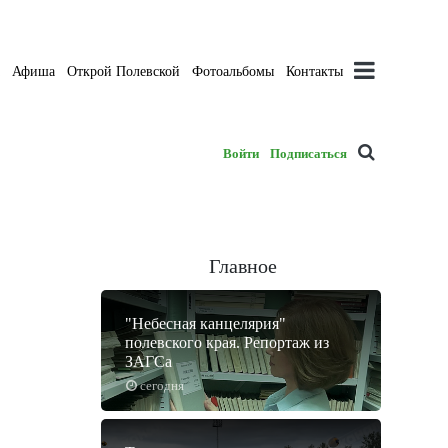
а
Афиша
Открой Полевской
Фотоальбомы
Контакты
Войти
Подписаться
Главное
"Небесная канцелярия"
полевского края. Репортаж из
ЗАГСа
сегодня