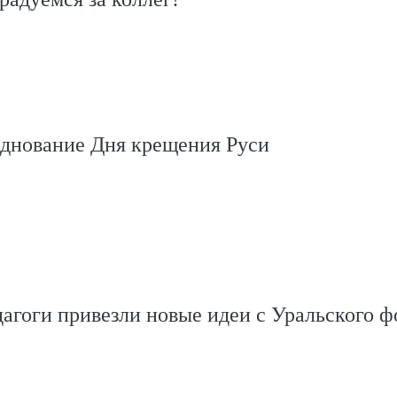
зднование Дня крещения Руси
агоги привезли новые идеи с Уральского 