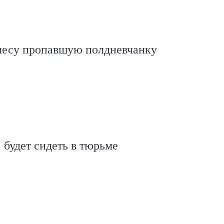
 лесу пропавшую полдневчанку
" будет сидеть в тюрьме