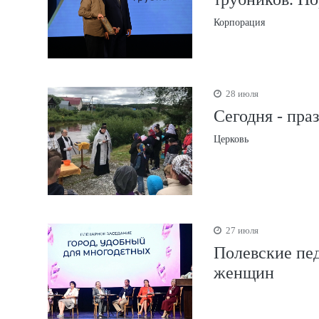
Корпорация
28 июля
Сегодня - пра
Церковь
27 июля
Полевские пед
женщин