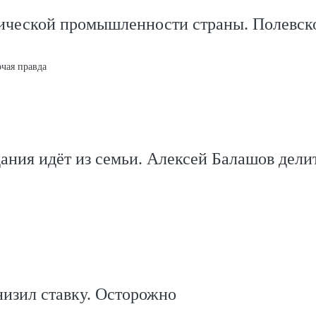
ической промышленности страны. Полевск
очая правда
ания идёт из семьи. Алексей Балашов дели
изил ставку. Осторожно