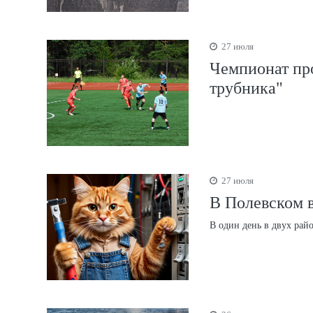
27 июля
Чемпионат про
трубника"
27 июля
В Полевском в
В один день в двух рай