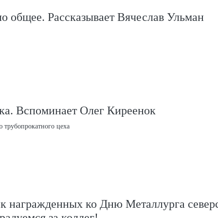
ло общее. Рассказывает Вячеслав Ульман
ка. Вспоминает Олег Киреенок
ю трубопрокатного цеха
к награжденных ко Дню Металлурга север
радуемся за коллег!