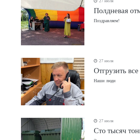
27 июля
Полдневая отм
Поздравляем!
27 июля
Отгрузить все
Наши люди
27 июля
Сто тысяч тон