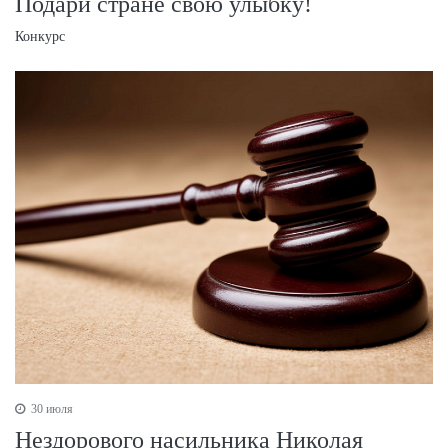
Подари стране свою улыбку!
Конкурс
30 июля
Нездорового насильника Николая