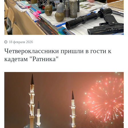
18 февраля 2026
Четвероклассники пришли в гости к
кадетам "Ратника"