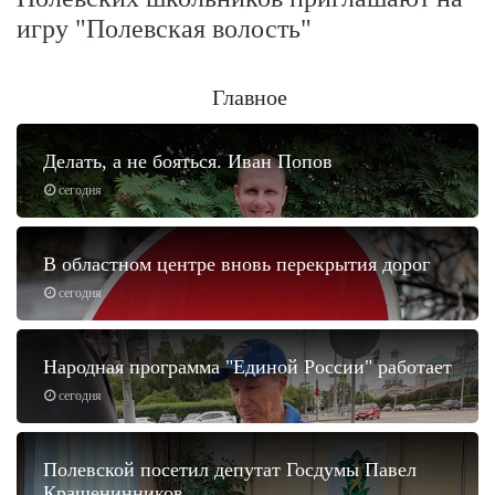
игру "Полевская волость"
Главное
Делать, а не бояться. Иван Попов
сегодня
В областном центре вновь перекрытия дорог
сегодня
Народная программа "Единой России" работает
сегодня
Полевской посетил депутат Госдумы Павел
Крашенинников