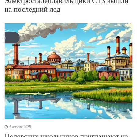
Электросталеплавильщики СТЗ вышли
на последний лед
6 апреля 2025
Полевских школьников приглашают на