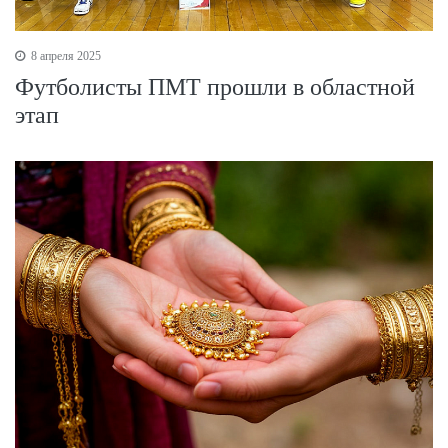
8 апреля 2025
Футболисты ПМТ прошли в областной
этап