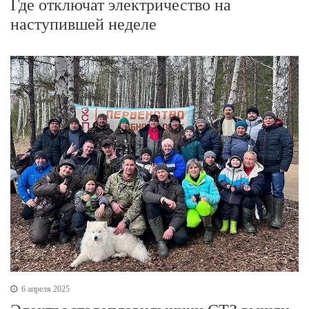
Где отключат электричество на
наступившей неделе
6 апреля 2025