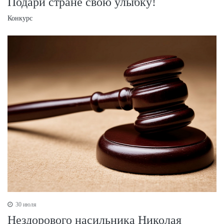
Подари стране свою улыбку!
Конкурс
30 июля
Нездорового насильника Николая