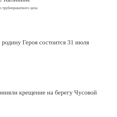
ю трубопрокатного цеха
 родину Героя состоится 31 июля
риняли крещение на берегу Чусовой