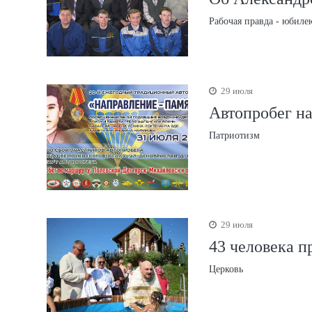
Рабочая правда - юбиле
29 июля
Автопробег на
Патриотизм
29 июля
43 человека п
Церковь