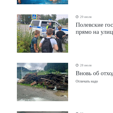
29 июля
Полевские го
прямо на улиц
28 июля
Вновь об отх
Отличать надо