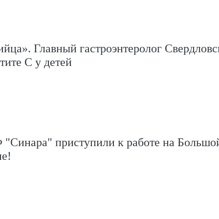
ийца». Главный гастроэнтеролог Свердловс
тите С у детей
 "Синара" приступили к работе на Большо
е!