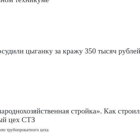
судили цыганку за кражу 350 тысяч рублей
ароднохозяйственная стройка». Как строи
ый цех СТЗ
лею трубопрокатного цеха