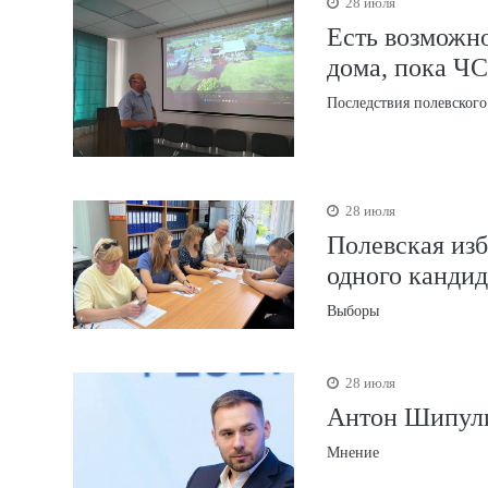
28 июля
Есть возможн
дома, пока ЧС
Последствия полевского
28 июля
Полевская изб
одного кандид
Выборы
28 июля
Антон Шипули
Мнение