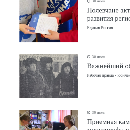
30 июля
Полевчане ак
развития реги
Единая Россия
30 июля
Важнейший объ
Рабочая правда - юбиле
30 июля
Приемная кам
многопрофиль