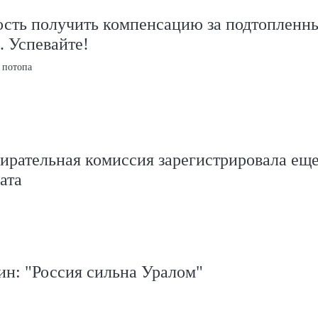
ость получить компенсацию за подтопленн
. Успевайте!
 потопа
ирательная комиссия зарегистрировала ещ
ата
н: "Россия сильна Уралом"