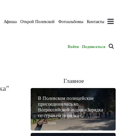
а
Афиша
Открой Полевской
Фотоальбомы
Контакты
Войти
Подписаться
Главное
ка"
В Полевском полицейские
присоединились ко
Всероссийской акции «Зарядка
со стражем порядка».
сегодня