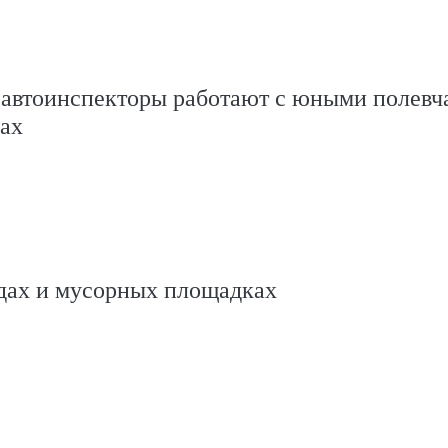
савтоинспекторы работают с юными полевч
ах
одах и мусорных площадках