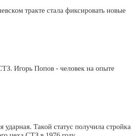
евском тракте стала фиксировать новые
СТЗ. Игорь Попов - человек на опыте
 ударная. Такой статус получила стройка
го цеха СТЗ в 1976 году