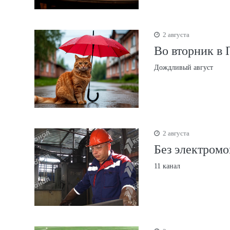
2 августа
Во вторник в 
Дождливый август
2 августа
Без электром
11 канал