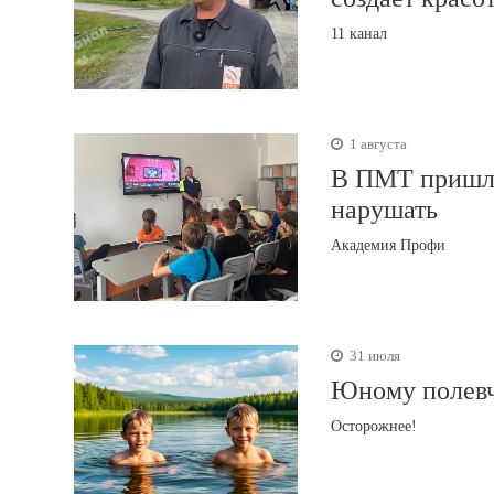
11 канал
1 августа
В ПМТ пришли
нарушать
Академия Профи
31 июля
Юному полевч
Осторожнее!