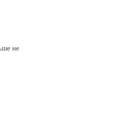
ьше не