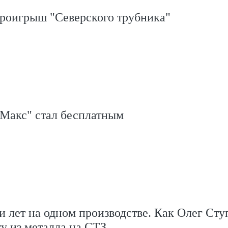
проигрыш "Северского трубника"
Макс" стал бесплатным
и лет на одном производстве. Как Олег Сту
ту из металла на СТЗ