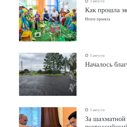
3 августа
Как прошла эк
Итоги проекта
3 августа
Началось благ
3 августа
За шахматной
всероссийски