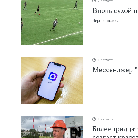
2 августа
Вновь сухой 
Черная полоса
1 августа
Мессенджер "
1 августа
Более тридцат
создает красо