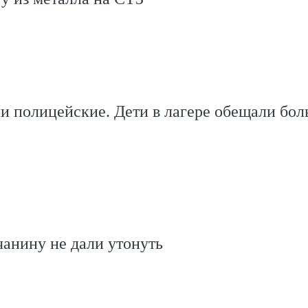
 полицейские. Дети в лагере обещали бол
анину не дали утонуть