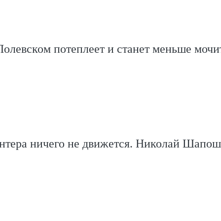
Полевском потеплеет и станет меньше мочи
онтера ничего не движется. Николай Шапо