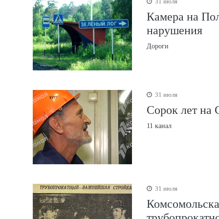
31 июля
Камера на Пол
нарушения
Дороги
31 июля
Сорок лет на 
11 канал
31 июля
Комсомольская
трубопрокатно