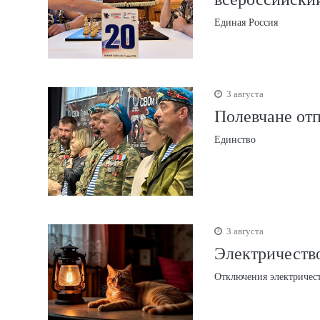
Единая Россия
3 августа
Полевчане от
Единство
3 августа
Электричество
Отключения электричес