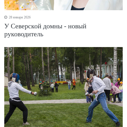
28 января 2026
У Северской домны - новый
руководитель