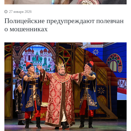
27 января 2026
Полицейские предупреждают полевчан
о мошенниках