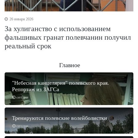
26 января 2026
За хулиганство с использованием
фальшивых гранат полевчанин получил
реальный срок
Главное
"Небесная канцелярия" полевского края.
Репортаж из ЗАГСа
сегодня
Тренируются полевские волейболистки
сегодня