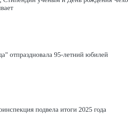
вает
да" отпраздновала 95-летний юбилей
оинспекция подвела итоги 2025 года