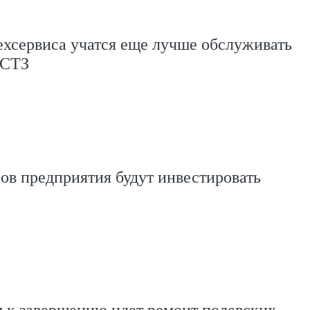
хсервиса учатся еще лучше обслуживать
 СТЗ
в предприятия будут инвестировать
 к завершению идет ремонт полевских