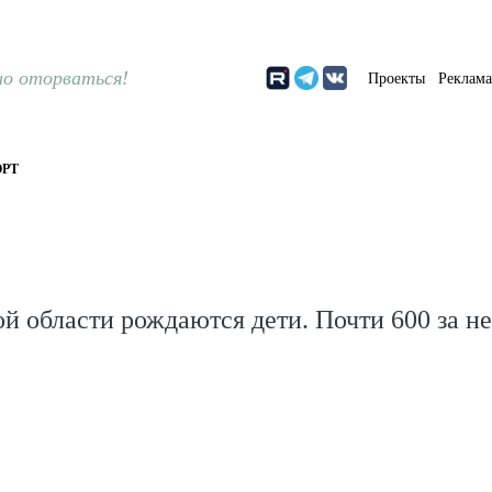
о оторваться!
Проекты
Реклам
РТ
й области рождаются дети. Почти 600 за н