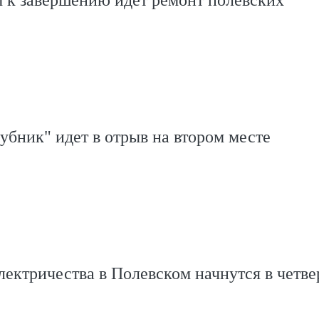
убник" идет в отрыв на втором месте
ектричества в Полевском начнутся в четве