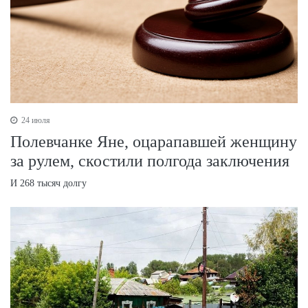
24 июля
Полевчанке Яне, оцарапавшей женщину
за рулем, скостили полгода заключения
И 268 тысяч долгу