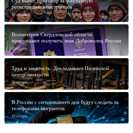
Суд вынес приговор за фиктивную
регистрацию иностранцев
сегодня
Волонтеров Свердловской области
приглашают получить знак Доброволец России
сегодня
Труд и занятость. Докладывает Полевской
центр занятости
сегодня
В России с сегодняшнего дня будут следить за
телефонами мигрантов
сегодня