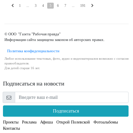
1
...
3
4
5
6
7
...
191
© ООО "Газета "Рабочая правда"
Информация сайта защищена законом об авторских правах.
Политика конфиденциальности
Любое использование текстовых, фото, аудио и видеоматериалов возможно с согласия
правообладателя.
Для детей старше 16 лет.
Подписаться на новости
Подписаться
Проекты
Реклама
Афиша
Открой Полевской
Фотоальбомы
Контакты