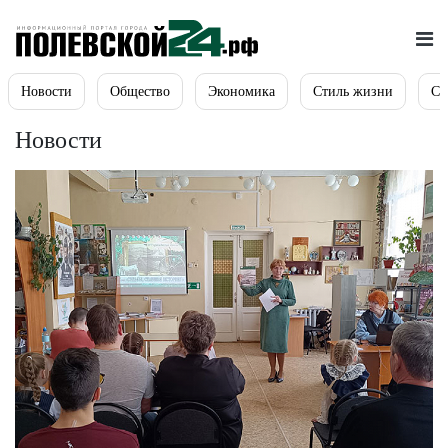
Новости
Общество
Экономика
Стиль жизни
Сп
Новости