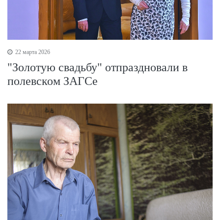
22 марта 2026
"Золотую свадьбу" отпраздновали в
полевском ЗАГСе