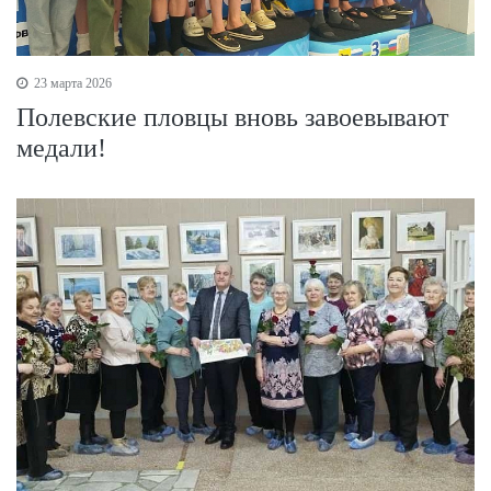
23 марта 2026
Полевские пловцы вновь завоевывают
медали!