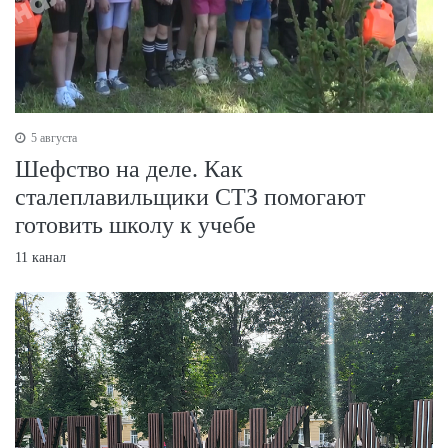
5 августа
Шефство на деле. Как
сталеплавильщики СТЗ помогают
готовить школу к учебе
11 канал