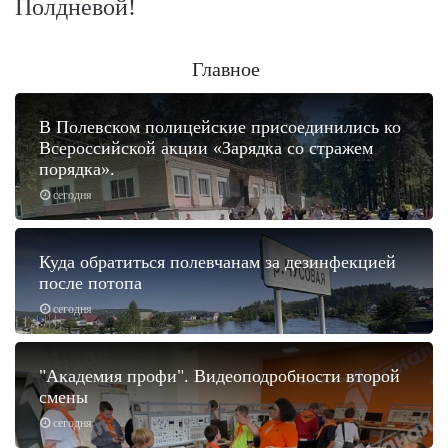
Полдневой!
Главное
В Полевском полицейские присоединились ко
Всероссийской акции «Зарядка со стражем
порядка».
сегодня
Куда обратиться полевчанам за дезинфекцией
после потопа
сегодня
"Академия профи". Видеоподробности второй
смены
сегодня