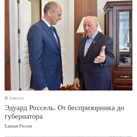
4 августа
Эдуард Россель. От беспризорника до
губернатора
Единая Россия