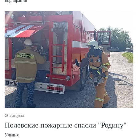
Корпорация
3 августа
Полевские пожарные спасли "Родину"
Учения