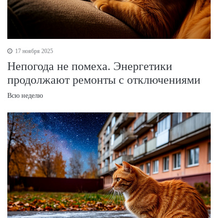
17 ноября 2025
Непогода не помеха. Энергетики
продолжают ремонты с отключениями
Всю неделю