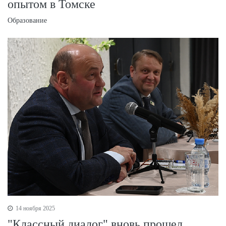
опытом в Томске
Образование
14 ноября 2025
"Классный диалог" вновь прошел