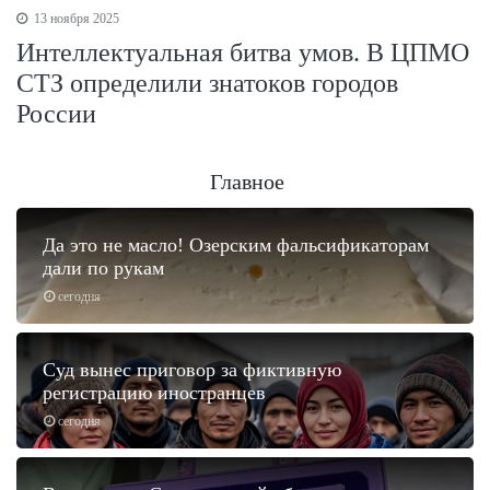
13 ноября 2025
Интеллектуальная битва умов. В ЦПМО
СТЗ определили знатоков городов
России
Главное
Да это не масло! Озерским фальсификаторам
дали по рукам
сегодня
Суд вынес приговор за фиктивную
регистрацию иностранцев
сегодня