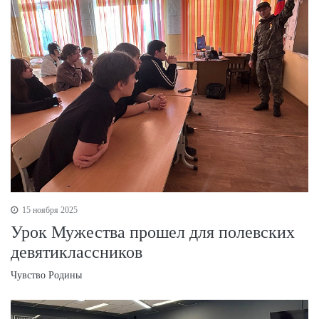
15 ноября 2025
Урок Мужества прошел для полевских
девятиклассников
Чувство Родины