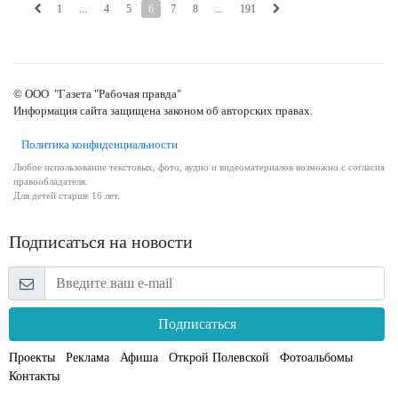
1
...
4
5
6
7
8
...
191
© ООО "Газета "Рабочая правда"
Информация сайта защищена законом об авторских правах.
Политика конфиденциальности
Любое использование текстовых, фото, аудио и видеоматериалов возможно с согласия
правообладателя.
Для детей старше 16 лет.
Подписаться на новости
Подписаться
Проекты
Реклама
Афиша
Открой Полевской
Фотоальбомы
Контакты