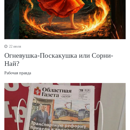
22 июля
Огневушка-Поскакушка или Сорни-
Най?
Рабочая правда