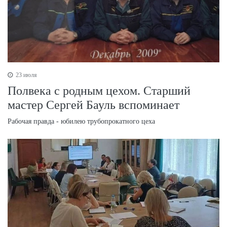
23 июля
Полвека с родным цехом. Старший
мастер Сергей Бауль вспоминает
Рабочая правда - юбилею трубопрокатного цеха