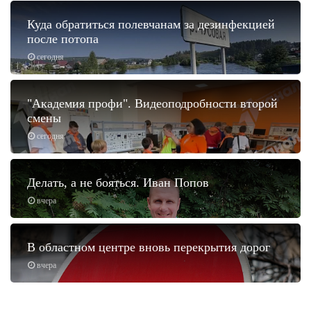
Куда обратиться полевчанам за дезинфекцией
после потопа
сегодня
"Академия профи". Видеоподробности второй
смены
сегодня
Делать, а не бояться. Иван Попов
вчера
В областном центре вновь перекрытия дорог
вчера