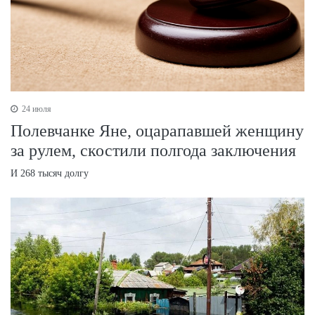
24 июля
Полевчанке Яне, оцарапавшей женщину
за рулем, скостили полгода заключения
И 268 тысяч долгу