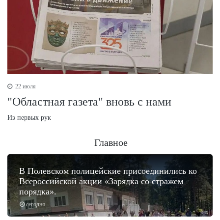
22 июля
"Областная газета" вновь с нами
Из первых рук
Главное
В Полевском полицейские присоединились ко
Всероссийской акции «Зарядка со стражем
порядка».
сегодня