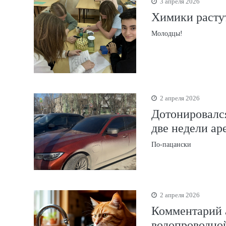
3 апреля 2026
Химики расту
Молодцы!
2 апреля 2026
Дотонировался
две недели ар
По-пацански
2 апреля 2026
Комментарий 
водопроводно