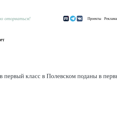
о оторваться!
Проекты
Реклам
РТ
 в первый класс в Полевском поданы в перв