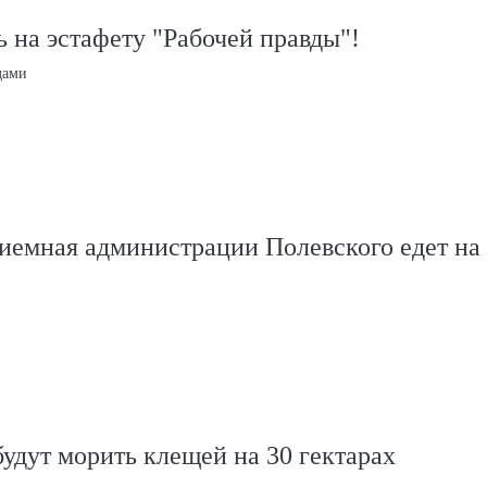
 на эстафету "Рабочей правды"!
дами
иемная администрации Полевского едет на
удут морить клещей на 30 гектарах