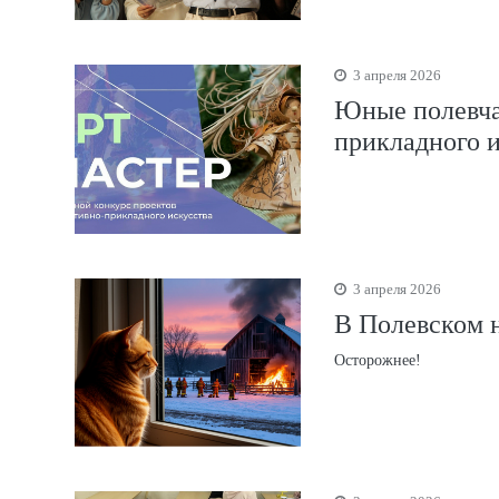
3 апреля 2026
Юные полевча
прикладного и
3 апреля 2026
В Полевском н
Осторожнее!