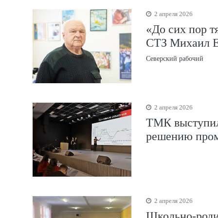
2 апреля 2026
«До сих пор т
СТЗ Михаил Е
Северский рабочий
2 апреля 2026
ТМК выступил
решению про
2 апреля 2026
Школьно-роди