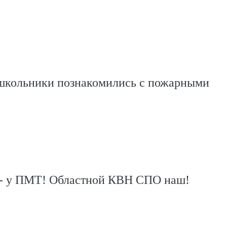
школьники познакомились с пожарными
 - у ПМТ! Областной КВН СПО наш!