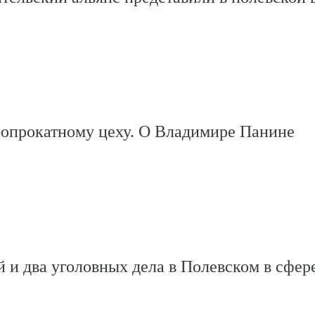
бопрокатному цеху. О Владимире Панине
 и два уголовных дела в Полевском в сфер